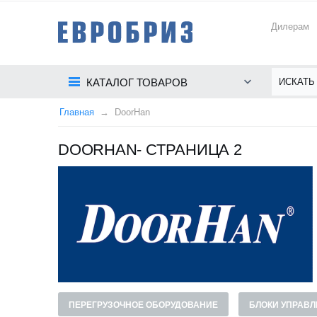
Дилерам
КАТАЛОГ ТОВАРОВ
Главная
DoorHan
DOORHAN- СТРАНИЦА 2
ПЕРЕГРУЗОЧНОЕ ОБОРУДОВАНИЕ
БЛОКИ УПРАВЛ