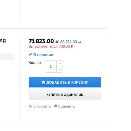
ing
71 823.00
86 532.00
Р
Р
Вы экономите:
14 709.00
Р
В наличии
Кол-во:
+
−
ДОБАВИТЬ В КОРЗИНУ
КУПИТЬ В ОДИН КЛИК
Отложить
Сравнить