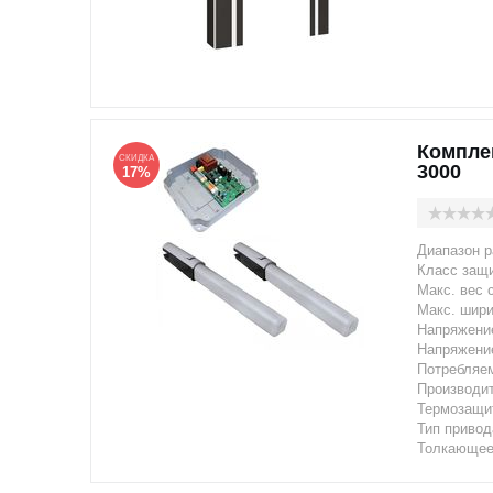
Компле
СКИДКА
3000
17%
Диапазон р
Класс защи
Макс. вес 
Макс. шири
Напряжение
Напряжение
Потребляе
Производи
Термозащит
Тип привод
Толкающее