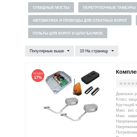
ОТКИДНЫЕ МОСТЫ
ПЕРЕГРУЗОЧНЫЕ ТАМБУРЫ
АВТОМАТИКА И ПРИВОДЫ ДЛЯ ОТКАТНЫХ ВОРОТ
ПУЛЬТЫ ДЛЯ ВОРОТ И ШЛАГБАУМОВ
Популярные выше
10 На страницу
Компле
СКИДКА
17%
Диапазон р
Класс защи
Крутящий 
Макс. вес 
Макс. шири
Напряжение
Напряжение
Потребляе