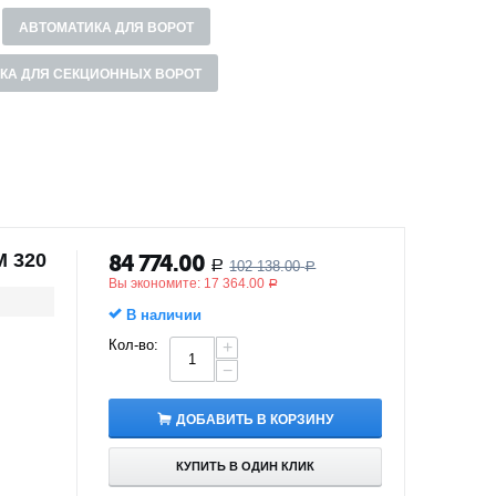
АВТОМАТИКА ДЛЯ ВОРОТ
КА ДЛЯ СЕКЦИОННЫХ ВОРОТ
M 320
84 774.00
102 138.00
Р
Р
Вы экономите:
17 364.00
Р
В наличии
Кол-во:
+
−
ДОБАВИТЬ В КОРЗИНУ
КУПИТЬ В ОДИН КЛИК