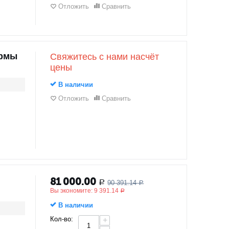
Отложить
Сравнить
ормы
Свяжитесь с нами насчёт
цены
В наличии
Отложить
Сравнить
81 000.00
90 391.14
Р
Р
Вы экономите:
9 391.14
Р
В наличии
Кол-во:
+