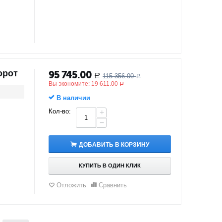
орот
95 745.00
115 356.00
Р
Р
Вы экономите:
19 611.00
Р
В наличии
Кол-во:
+
−
ДОБАВИТЬ В КОРЗИНУ
КУПИТЬ В ОДИН КЛИК
Отложить
Сравнить