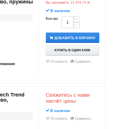
ево, пружины
Вы экономите:
21 876.74
Р
В наличии
Кол-во:
+
−
ДОБАВИТЬ В КОРЗИНУ
КУПИТЬ В ОДИН КЛИК
Отложить
Сравнить
тяжения
ech Trend
Свяжитесь с нами
во,
насчёт цены
В наличии
Отложить
Сравнить