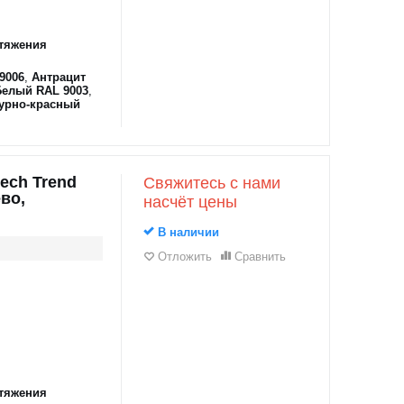
тяжения
9006
,
Антрацит
Белый RAL 9003
,
урно-красный
ech Trend
Свяжитесь с нами
во,
насчёт цены
В наличии
Отложить
Сравнить
тяжения