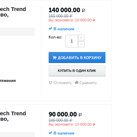
ech Trend
140 000.00
Р
во,
150 000.00
Р
Вы экономите:
10 000.00
Р
В наличии
Кол-во:
+
−
ДОБАВИТЬ В КОРЗИНУ
КУПИТЬ В ОДИН КЛИК
тяжения
Отложить
Сравнить
ech Trend
90 000.00
Р
во,
100 000.00
Р
Вы экономите:
10 000.00
Р
В наличии