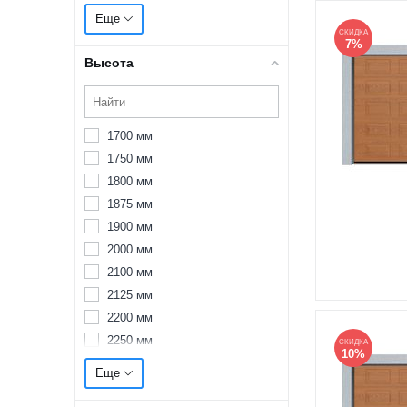
2375 мм
Еще
2400 мм
СКИДКА
7%
2500 мм
Высота
2600 мм
2625 мм
2700 мм
1700 мм
2750 мм
1750 мм
2800 мм
1800 мм
2875 мм
1875 мм
2900 мм
1900 мм
3000 мм
2000 мм
3100 мм
2100 мм
3125 мм
2125 мм
3200 мм
2200 мм
3250 мм
2250 мм
СКИДКА
3300 мм
10%
2300 мм
3375 мм
Еще
2375 мм
3400 мм