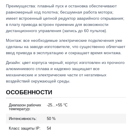
Преимущества: плавный пуск и остановка обеспечивают
равномерный ход полотна; бесшумная работа мотора;
имеет встроенный цепной редуктор аварийного открывания;
в плату привода встроен приемник для возможности
дистанционного управления (запись до 60 пультов).
Монтаж: все необходимые электрические подключения уже
сделаны на заводе-изготовителе, что существенно облегчает
ввод привода в эксплуатацию и сокращает время монтажа.
Дизайн: цвет корпуса черный; корпус изготовлен из прочного
алюминиевого сплава и надежно защищает все
механические и электрические части от негативных
воздействий окружающей среды.
ОСОБЕННОСТИ
Диапазон рабочих
-25...+55
°C
температур:
Интенсивность:
50
%
Класс защиты IP:
54