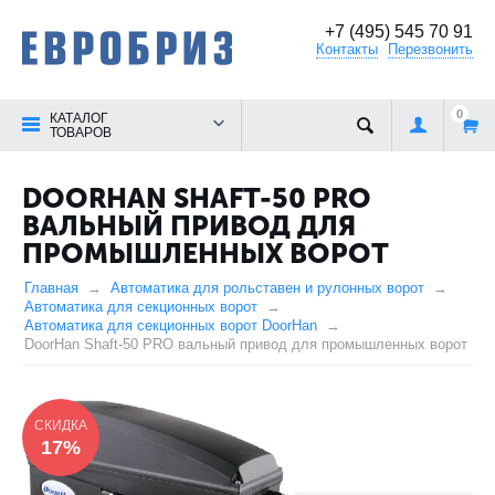
+7 (495) 545 70 91
Контакты
Перезвонить
0
КАТАЛОГ
ТОВАРОВ
DOORHAN SHAFT-50 PRO
ВАЛЬНЫЙ ПРИВОД ДЛЯ
ПРОМЫШЛЕННЫХ ВОРОТ
Главная
Автоматика для рольставен и рулонных ворот
Автоматика для секционных ворот
Автоматика для секционных ворот DoorHan
DoorHan Shaft-50 PRO вальный привод для промышленных ворот
СКИДКА
17%