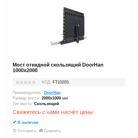
Мост откидной скользящий DoorHan
1000x2000
КОД:
FT1020S
Производитель:
DoorHan
Размер моста:
2000х1000
мм
Тип моста:
Скользящий
Свяжитесь с нами насчёт цены
В наличии
Отложить
Сравнить