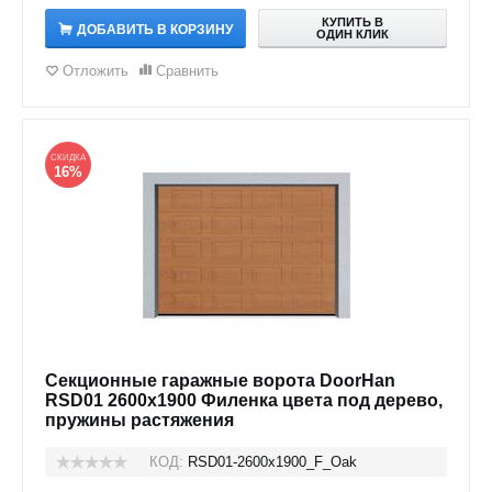
КУПИТЬ В
ДОБАВИТЬ В КОРЗИНУ
ОДИН КЛИК
Отложить
Сравнить
СКИДКА
16%
Секционные гаражные ворота DoorHan
RSD01 2600x1900 Филенка цвета под дерево,
пружины растяжения
КОД:
RSD01-2600х1900_F_Oak