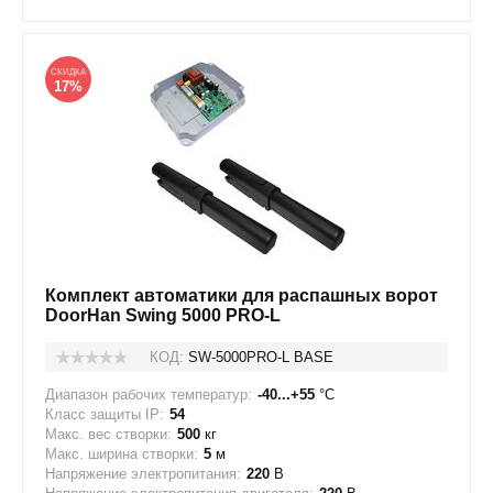
СКИДКА
17%
Комплект автоматики для распашных ворот
DoorHan Swing 5000 PRO-L
КОД:
SW-5000PRO-L BASE
Диапазон рабочих температур:
-40...+55
°C
Класс защиты IP:
54
Макс. вес створки:
500
кг
Макс. ширина створки:
5
м
Напряжение электропитания:
220
В