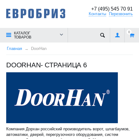
+7 (495) 545 70 91
Контакты
Перезвонить
0
КАТАЛОГ
ТОВАРОВ
Главная
DoorHan
DOORHAN- СТРАНИЦА 6
Компания Дорхан российский производитель ворот, шлагбаумов,
автоматики, дверей, перегрузочного оборудования, систем