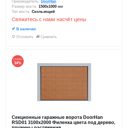
Производитель:
DoorHan
Размер моста:
1500х1000
мм
Тип моста:
Скользящий
Свяжитесь с нами насчёт цены
В наличии
Отложить
Сравнить
СКИДКА
34%
Секционные гаражные ворота DoorHan
RSD01 3100x2000 Филенка цвета под дерево,
пружины растяжения