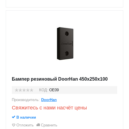
Бампер резиновый DoorHan 450х250х100
КОД:
OE09
Производитель:
DoorHan
Свяжитесь с нами насчёт цены
В наличии
Отложить
Сравнить