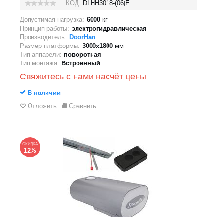
КОД:
DLHH3018-(06)E
Допустимая нагрузка:
6000
кг
Принцип работы:
электрогидравлическая
Производитель:
DoorHan
Размер платформы:
3000х1800
мм
Тип аппарели:
поворотная
Тип монтажа:
Встроенный
Свяжитесь с нами насчёт цены
В наличии
Отложить
Сравнить
СКИДКА
12%