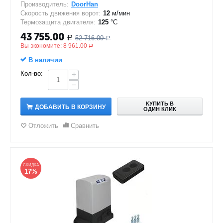
Производитель:
DoorHan
Скорость движения ворот:
12
м/мин
Термозащита двигателя:
125
°C
43 755.00
52 716.00
Р
Р
Вы экономите:
8 961.00
Р
В наличии
Кол-во:
+
−
КУПИТЬ В
ДОБАВИТЬ В КОРЗИНУ
ОДИН КЛИК
Отложить
Сравнить
СКИДКА
17%