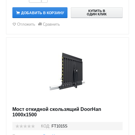
КУПИТЬ В
ДОБАВИТЬ В КОРЗИНУ
ОДИН КЛИК
Отложить
Сравнить
Мост откидной скользящий DoorHan
1000x1500
КОД:
FT1015S