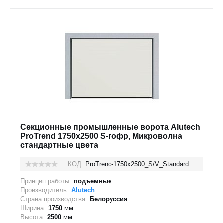
Секционные промышленные ворота Alutech
ProTrend 1750х2500 S-гофр, Микроволна
стандартные цвета
КОД:
ProTrend-1750х2500_S/V_Standard
Принцип работы:
подъемные
Производитель:
Alutech
Страна производства:
Белоруссия
Ширина:
1750
мм
Высота:
2500
мм