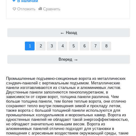
В наличии
Отложить
Сравнить
Назад
1
2
3
4
5
6
7
8
Вперед
Промышленные подъемно-секционные ворота из металлических
сэндвич-панелей с вертикальным подъемом. Металлические
панели изготавливаются из стальных и алюминиевых листов.
Двустенные панели заполняются пенополиуретаном, в
зависимости от серии ворот, толщина панели различна. Чем
больше толщина панели, тем более теплые ворота, они отлично
сохраняют тепло внутри помещения зимой и прохладу летом,
также ворота с большой толщиной панели используются для
промышленных холодильников и морозильных камер. Ворота из
одностенных панелей не обладают такой энергоэффективностью,
но обладают значительно меньшим весом. Ворота из
алюминиевых панелей отлично подходят для установки в
помещения с агресивным воздествием окружающей среды, такие