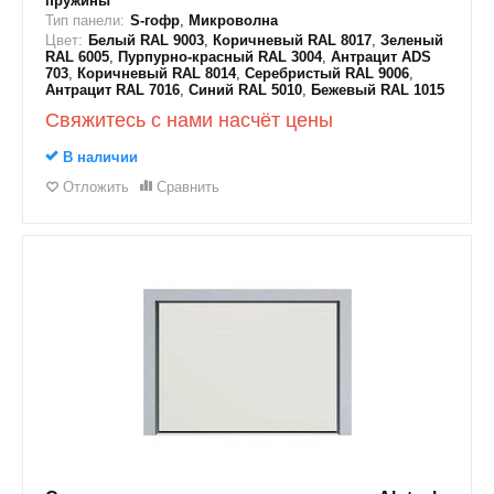
пружины
Тип панели:
S-гофр
,
Микроволна
Цвет:
Белый RAL 9003
,
Коричневый RAL 8017
,
Зеленый
RAL 6005
,
Пурпурно-красный RAL 3004
,
Антрацит ADS
703
,
Коричневый RAL 8014
,
Серебристый RAL 9006
,
Антрацит RAL 7016
,
Синий RAL 5010
,
Бежевый RAL 1015
Свяжитесь с нами насчёт цены
В наличии
Отложить
Сравнить