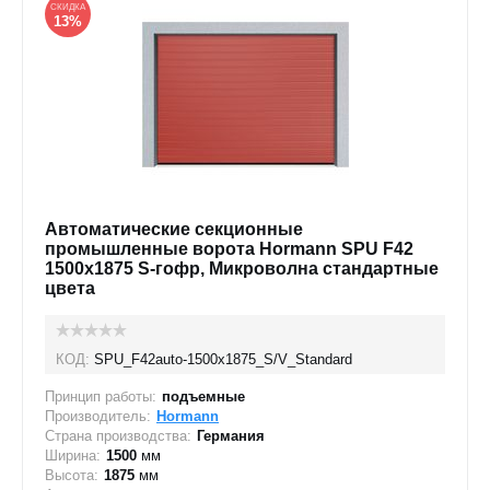
СКИДКА
13%
Автоматические секционные
промышленные ворота Hormann SPU F42
1500х1875 S-гофр, Микроволна стандартные
цвета
КОД:
SPU_F42auto-1500х1875_S/V_Standard
Принцип работы:
подъемные
Производитель:
Hormann
Страна производства:
Германия
Ширина:
1500
мм
Высота:
1875
мм