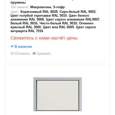
пружины
Тип панели:
Микроволна
,
S-гофр
Цвет:
Коричневый RAL 8028
,
Серо-белый RAL 9002
,
Цвет голубой горечавки RAL 5010
,
Цвет белого
алюминия RAL 9006
,
Цвет серого алюминия RAL9007
,
Белый RAL 9016
,
Чисто-белый RAL 9010
,
Огненно-
красный RAL 3000
,
Цвет мха RAL 6005
,
Цвет серого
антрацита RAL 7016
Свяжитесь с нами насчёт цены
В наличии
Отложить
Сравнить