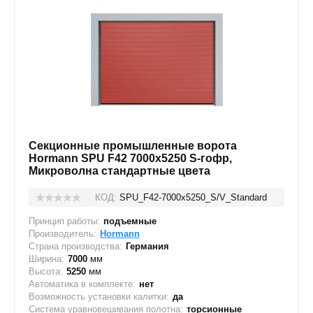
Секционные промышленные ворота
Hormann SPU F42 7000х5250 S-гофр,
Микроволна стандартные цвета
КОД:
SPU_F42-7000х5250_S/V_Standard
Принцип работы:
подъемные
Производитель:
Hormann
Страна производства:
Германия
Ширина:
7000
мм
Высота:
5250
мм
Автоматика в комплекте:
нет
Возможность установки калитки:
да
Система уравновешивания полотна:
торсионные