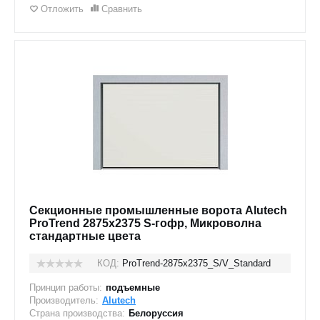
Отложить
Сравнить
Секционные промышленные ворота Alutech
ProTrend 2875х2375 S-гофр, Микроволна
стандартные цвета
КОД:
ProTrend-2875х2375_S/V_Standard
Принцип работы:
подъемные
Производитель:
Alutech
Страна производства:
Белоруссия