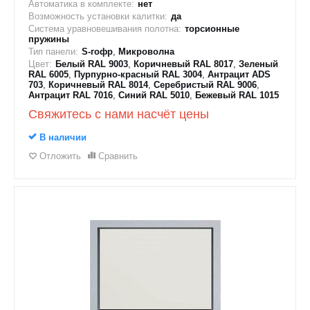
Автоматика в комплекте:
нет
Возможность установки калитки:
да
Система уравновешивания полотна:
торсионные
пружины
Тип панели:
S-гофр
,
Микроволна
Цвет:
Белый RAL 9003
,
Коричневый RAL 8017
,
Зеленый
RAL 6005
,
Пурпурно-красный RAL 3004
,
Антрацит ADS
703
,
Коричневый RAL 8014
,
Серебристый RAL 9006
,
Антрацит RAL 7016
,
Синий RAL 5010
,
Бежевый RAL 1015
Свяжитесь с нами насчёт цены
В наличии
Отложить
Сравнить