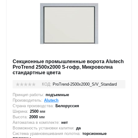
Секционные промышленные ворота Alutech
ProTrend 2500х2000 S-гофр, Микроволна
стандартные цвета
КОД:
ProTrend-2500х2000_S/V_Standard
Принцип работы:
подъемные
Производитель:
Alutech
Страна производства:
Белоруссия
Ширина:
2500
мм
Высота:
2000
мм
Автоматика в комплекте:
нет
Возможность установки калитки:
да
Система уравновешивания полотна:
торсионные