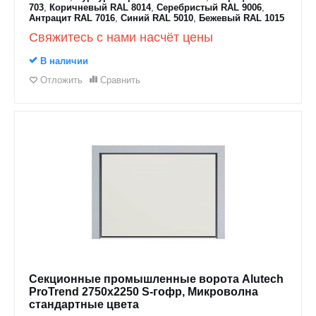
703
,
Коричневый RAL 8014
,
Серебристый RAL 9006
,
Антрацит RAL 7016
,
Синий RAL 5010
,
Бежевый RAL 1015
Свяжитесь с нами насчёт цены
В наличии
Отложить
Сравнить
Секционные промышленные ворота Alutech
ProTrend 2750х2250 S-гофр, Микроволна
стандартные цвета