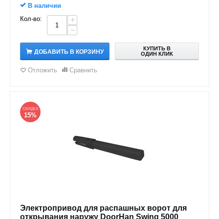
В наличии
Кол-во:
+
−
КУПИТЬ В
ДОБАВИТЬ В КОРЗИНУ
ОДИН КЛИК
Отложить
Сравнить
СКИДКА
15%
Электропривод для распашных ворот для
открывания наружу DoorHan Swing 5000