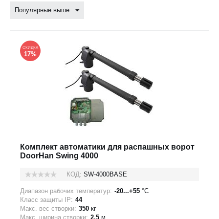
Популярные выше
СКИДКА
17%
Комплект автоматики для распашных ворот
DoorHan Swing 4000
КОД:
SW-4000BASE
Диапазон рабочих температур:
-20...+55
°C
Класс защиты IP:
44
Макс. вес створки:
350
кг
Макс. ширина створки:
2,5
м