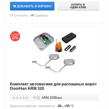
КУПИТЬ В
ДОБАВИТЬ В КОРЗИНУ
ОДИН КЛИК
Отложить
Сравнить
СКИДКА
17%
Комплект автоматики для распашных ворот
DoorHan ARM 320
КОД:
ARM-320Base
Диапазон рабочих температур:
-20...+55
°C