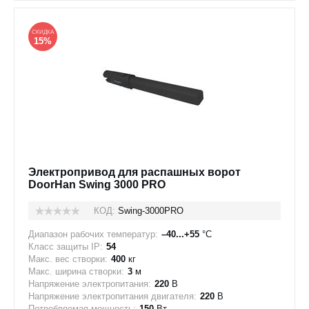
СКИДКА
15%
Электропривод для распашных ворот
DoorHan Swing 3000 PRO
КОД:
Swing-3000PRO
Диапазон рабочих температур:
–40...+55
°C
Класс защиты IP:
54
Макс. вес створки:
400
кг
Макс. ширина створки:
3
м
Напряжение электропитания:
220
В
Напряжение электропитания двигателя:
220
В
Потребляемая мощность:
150
Вт