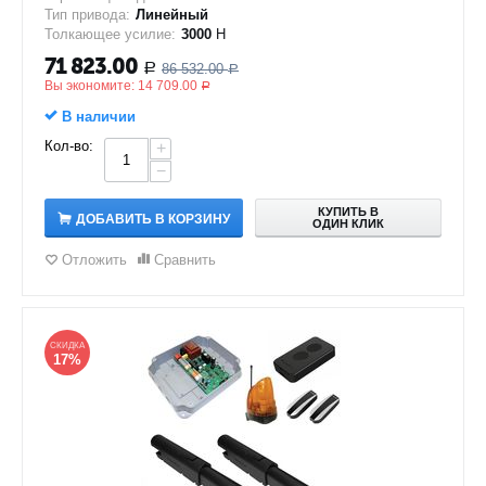
Тип привода:
Линейный
Толкающее усилие:
3000
Н
71 823.00
86 532.00
Р
Р
Вы экономите:
14 709.00
Р
В наличии
Кол-во:
+
−
КУПИТЬ В
ДОБАВИТЬ В КОРЗИНУ
ОДИН КЛИК
Отложить
Сравнить
СКИДКА
17%