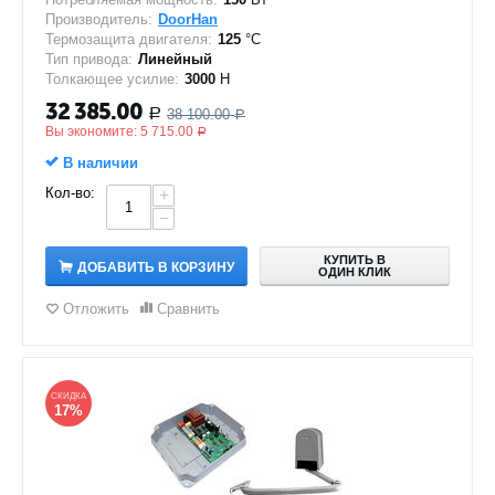
Производитель:
DoorHan
Термозащита двигателя:
125
°C
Тип привода:
Линейный
Толкающее усилие:
3000
Н
32 385.00
38 100.00
Р
Р
Вы экономите:
5 715.00
Р
В наличии
Кол-во:
+
−
КУПИТЬ В
ДОБАВИТЬ В КОРЗИНУ
ОДИН КЛИК
Отложить
Сравнить
СКИДКА
17%