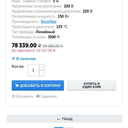
Макс. ширина створки:
5
м
Напряжение электропитания:
220
В
Напряжение электропитания двигателя:
220
В
Потребляемая мощность:
150
Вт
Производитель:
DoorHan
Термозащита двигателя:
125
°C
Тип привода:
Линейный
Толкающее усилие:
3000
Н
78 339.00
94 386.00
Р
Р
Вы экономите:
16 047.00
Р
В наличии
Кол-во:
+
−
КУПИТЬ В
ДОБАВИТЬ В КОРЗИНУ
ОДИН КЛИК
Отложить
Сравнить
Назад