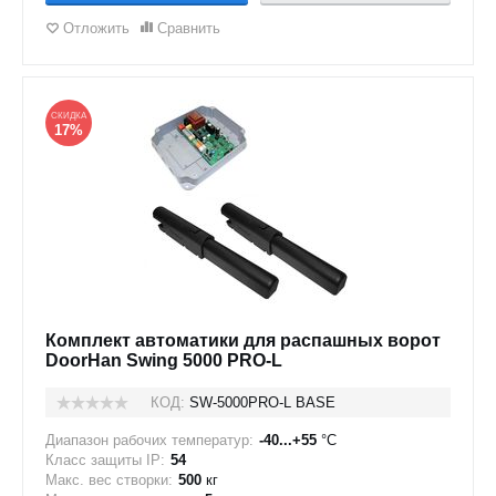
Отложить
Сравнить
СКИДКА
17%
Комплект автоматики для распашных ворот
DoorHan Swing 5000 PRO-L
КОД:
SW-5000PRO-L BASE
Диапазон рабочих температур:
-40...+55
°C
Класс защиты IP:
54
Макс. вес створки:
500
кг