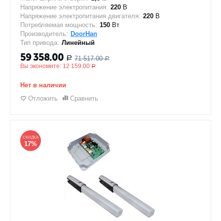
Напряжение электропитания:
220
В
Напряжение электропитания двигателя:
220
В
Потребляемая мощность:
150
Вт
Производитель:
DoorHan
Тип привода:
Линейный
59 358.00
71 517.00
Р
Р
Вы экономите:
12 159.00
Р
Нет в наличии
Отложить
Сравнить
СКИДКА
17%