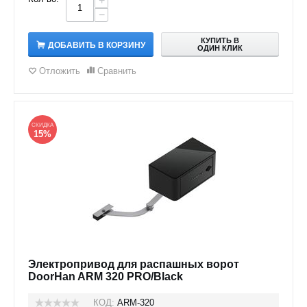
+
−
КУПИТЬ В
ДОБАВИТЬ В КОРЗИНУ
ОДИН КЛИК
Отложить
Сравнить
СКИДКА
15%
Электропривод для распашных ворот
DoorHan ARM 320 PRO/Black
КОД:
ARM-320