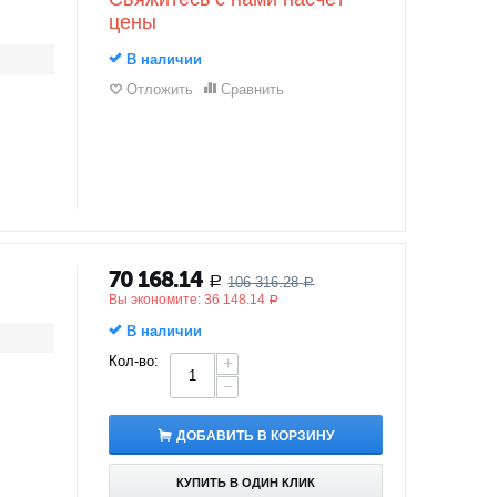
цены
В наличии
Отложить
Сравнить
70 168.14
106 316.28
Р
Р
Вы экономите:
36 148.14
Р
В наличии
Кол-во:
+
−
ДОБАВИТЬ В КОРЗИНУ
КУПИТЬ В ОДИН КЛИК