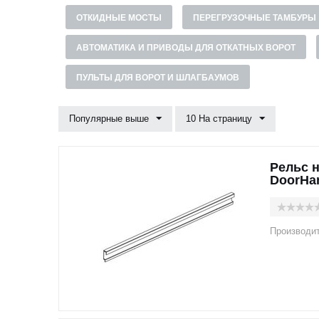
ОТКИДНЫЕ МОСТЫ
ПЕРЕГРУЗОЧНЫЕ ТАМБУРЫ
АВТОМАТИКА И ПРИВОДЫ ДЛЯ ОТКАТНЫХ ВОРОТ
ПУЛЬТЫ ДЛЯ ВОРОТ И ШЛАГБАУМОВ
Популярные выше
10 На страницу
Рельс 
DoorHa
Производи