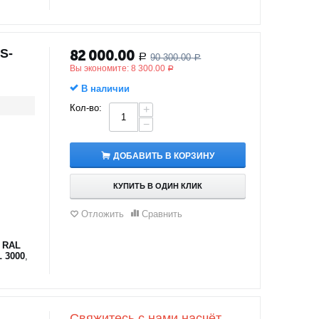
S-
82 000.00
90 300.00
Р
Р
Вы экономите:
8 300.00
Р
В наличии
Кол-во:
+
−
ДОБАВИТЬ В КОРЗИНУ
КУПИТЬ В ОДИН КЛИК
Отложить
Сравнить
 RAL
 3000
,
Свяжитесь с нами насчёт