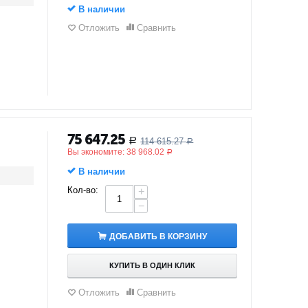
В наличии
Отложить
Сравнить
75 647.25
114 615.27
Р
Р
Вы экономите:
38 968.02
Р
В наличии
Кол-во:
+
−
ДОБАВИТЬ В КОРЗИНУ
КУПИТЬ В ОДИН КЛИК
Отложить
Сравнить