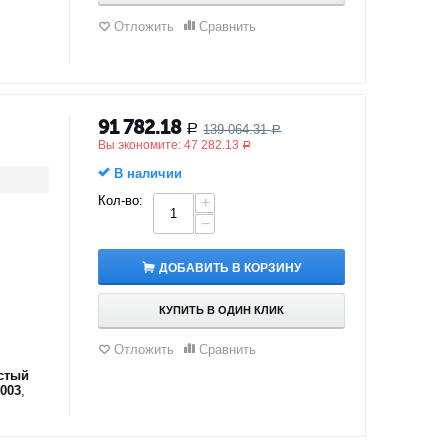
Отложить
Сравнить
91 782.18
139 064.31
Р
Р
Вы экономите:
47 282.13
Р
В наличии
Кол-во:
+
−
ДОБАВИТЬ В КОРЗИНУ
КУПИТЬ В ОДИН КЛИК
Отложить
Сравнить
стый
003
,