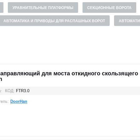
УРАВНИТЕЛЬНЫЕ ПЛАТФОРМЫ
СЕКЦИОННЫЕ ВОРОТА
АВТОМАТИКА И ПРИВОДЫ ДЛЯ РАСПАШНЫХ ВОРОТ
АВТОМАТИ
направляющий для моста откидного скользящего
n
КОД:
FTR3.0
тель:
DoorHan