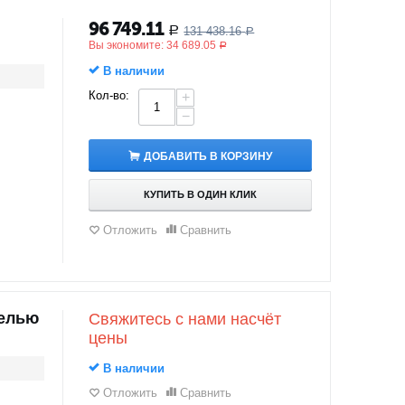
96 749.11
131 438.16
Р
Р
Вы экономите:
34 689.05
Р
В наличии
Кол-во:
+
−
ДОБАВИТЬ В КОРЗИНУ
КУПИТЬ В ОДИН КЛИК
Отложить
Сравнить
релью
Свяжитесь с нами насчёт
цены
В наличии
Отложить
Сравнить