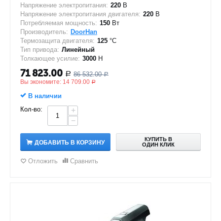
Напряжение электропитания:
220
В
Напряжение электропитания двигателя:
220
В
Потребляемая мощность:
150
Вт
Производитель:
DoorHan
Термозащита двигателя:
125
°C
Тип привода:
Линейный
Толкающее усилие:
3000
Н
71 823.00
86 532.00
Р
Р
Вы экономите:
14 709.00
Р
В наличии
Кол-во:
+
−
КУПИТЬ В
ДОБАВИТЬ В КОРЗИНУ
ОДИН КЛИК
Отложить
Сравнить