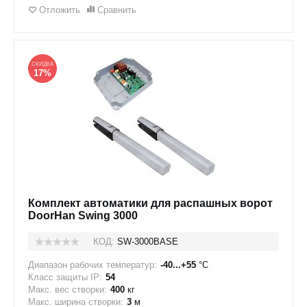
Отложить
Сравнить
СКИДКА
17%
Комплект автоматики для распашных ворот
DoorHan Swing 3000
КОД:
SW-3000BASE
Диапазон рабочих температур:
-40...+55
°C
Класс защиты IP:
54
Макс. вес створки:
400
кг
Макс. ширина створки:
3
м