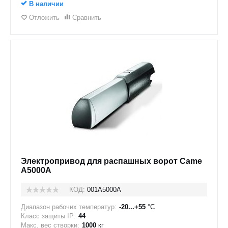
В наличии
Отложить
Сравнить
Электропривод для распашных ворот Came
A5000A
КОД:
001A5000A
Диапазон рабочих температур:
-20...+55
°C
Класс защиты IP:
44
Макс. вес створки:
1000
кг