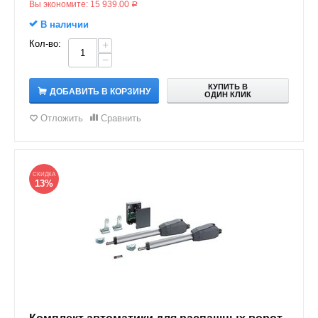
Вы экономите:
15 939.00
Р
В наличии
Кол-во:
+
−
КУПИТЬ В
ДОБАВИТЬ В КОРЗИНУ
ОДИН КЛИК
Отложить
Сравнить
СКИДКА
13%