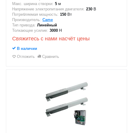
Макс. ширина створки:
5
м
Напряжение электропитания двигателя:
230
В
Потребляемая мощность:
150
Вт
Производитель:
Came
Тип привода:
Линейный
Толкающее усилие:
3000
Н
Свяжитесь с нами насчёт цены
В наличии
Отложить
Сравнить