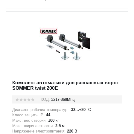
Комплект автоматики для распашных ворот
SOMMER twist 200E
КОД:
3217-868МГц
Диапазон рабочих температур:
-32...+80
°C
Класс защиты IP:
44
Макс. вес створки:
300
кг
Макс. ширина створки:
2.5
м
Напряжение электропитания:
220
В