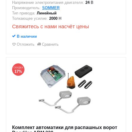
Напряжение электропитания двигателя:
24
В
Производитель:
SOMMER
Тип привода:
Линейный
Толкающее усилие:
2000
Н
Свяжитесь с нами насчёт цены
В наличии
Отложить
Сравнить
СКИДКА
17%
Комплект автоматики для распашных ворот