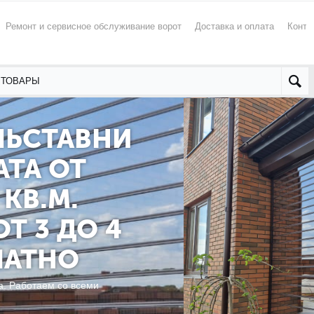
Ремонт и сервисное обслуживание ворот
Доставка и оплата
Конта
ЛЬСТАВНИ
ТА ОТ
 КВ.М.
Т 3 ДО 4
ЛАТНО
. Работаем со всеми