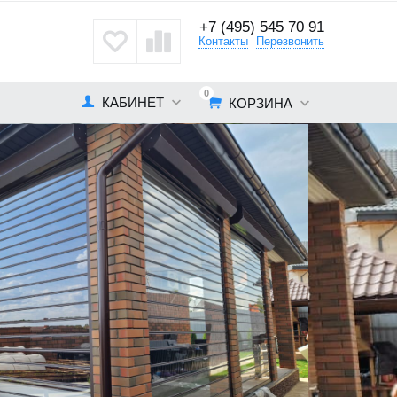
+7 (495) 545 70 91
кты
Контакты
Перезвонить
0
КАБИНЕТ
КОРЗИНА