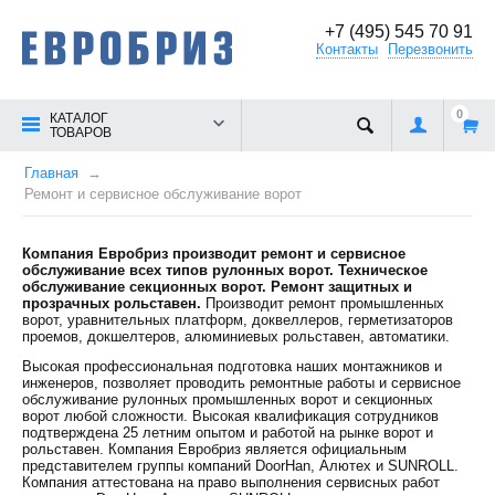
+7 (495) 545 70 91
Контакты
Перезвонить
0
КАТАЛОГ
ТОВАРОВ
Главная
Ремонт и сервисное обслуживание ворот
Компания Евробриз производит ремонт и сервисное
обслуживание всех типов рулонных ворот. Техническое
обслуживание секционных ворот. Ремонт защитных и
прозрачных рольставен.
Производит ремонт промышленных
ворот, уравнительных платформ, доквеллеров, герметизаторов
проемов, докшелтеров, алюминиевых рольставен, автоматики.
Высокая профессиональная подготовка наших монтажников и
инженеров, позволяет проводить ремонтные работы и сервисное
обслуживание рулонных промышленных ворот и секционных
ворот любой сложности. Высокая квалификация сотрудников
подтверждена 25 летним опытом и работой на рынке ворот и
рольставен. Компания Евробриз является официальным
представителем группы компаний DoorHan, Алютех и SUNROLL.
Компания аттестована на право выполнения сервисных работ