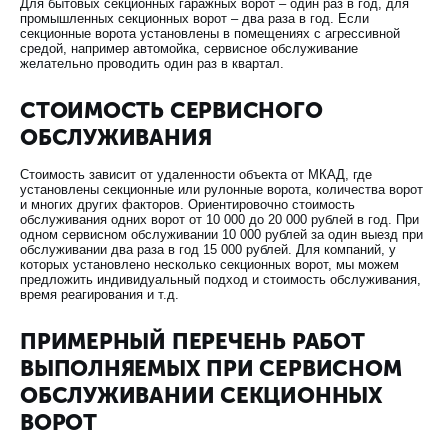
Для бытовых секционных гаражных ворот – один раз в год, для
промышленных секционных ворот – два раза в год. Если
секционные ворота установлены в помещениях с агрессивной
средой, например автомойка, сервисное обслуживание
желательно проводить один раз в квартал.
СТОИМОСТЬ СЕРВИСНОГО
ОБСЛУЖИВАНИЯ
Стоимость зависит от удаленности объекта от МКАД, где
установлены секционные или рулонные ворота, количества ворот
и многих других факторов. Ориентировочно стоимость
обслуживания одних ворот от 10 000 до 20 000 рублей в год. При
одном сервисном обслуживании 10 000 рублей за один выезд при
обслуживании два раза в год 15 000 рублей. Для компаний, у
которых установлено несколько секционных ворот, мы можем
предложить индивидуальный подход и стоимость обслуживания,
время реагирования и т.д.
ПРИМЕРНЫЙ ПЕРЕЧЕНЬ РАБОТ
ВЫПОЛНЯЕМЫХ ПРИ СЕРВИСНОМ
ОБСЛУЖИВАНИИ СЕКЦИОННЫХ
ВОРОТ