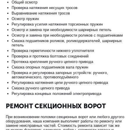
Общий осмотр
Проверка натяжения несущих тросов
Выравнивание натяжения тросов
Осмотр пружин
Регулировка усилия натяжения торсионных пружин
Осмотр и замена при необходимости шарнирных петель
Осмотр и замена при необходимости роликов с подшипниками
Смазка подшипников роликов, роликодержателей, шарнирных
петель
Проверка герметичности нижнего уплотнителя
Проверка и протяжка болтовых соединений
Протяжка крепления ручного цепного привода
Смазка опорных подшипников вала пружин
Проверка и регулировка запорных устройств: ручного,
автоматического, противоподъёмного
Регулировка натяжения цепи ручного цепного привода
Смазка ручного цепного привода
Регулировка концевых положений электропривода
РЕМОНТ СЕКЦИОННЫХ ВОРОТ
При возникновении поломки секционных ворот или любого другого
оборудования, наша компания выполняет работы по ремонту или
замене неисправных частей. Стоимость ремонта зависит так же
от многих факторов: сложность работы, стоимости запасных