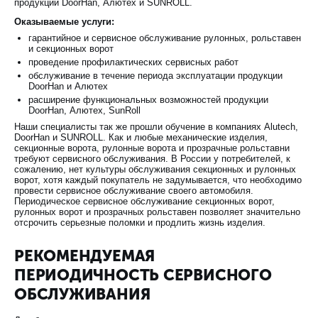
продукции DoorHan, Алютех и SUNROLL.
Оказываемые услуги:
гарантийное и сервисное обслуживание рулонных, рольставен
и секционных ворот
проведение профилактических сервисных работ
обслуживание в течение периода эксплуатации продукции
DoorHan и Алютех
расширение функциональных возможностей продукции
DoorHan, Алютех, SunRoll
Наши специалисты так же прошли обучение в компаниях Alutech,
DoorHan и SUNROLL. Как и любые механические изделия,
секционные ворота, рулонные ворота и прозрачные рольставни
требуют сервисного обслуживания. В России у потребителей, к
сожалению, нет культуры обслуживания секционных и рулонных
ворот, хотя каждый покупатель не задумывается, что необходимо
провести сервисное обслуживание своего автомобиля.
Периодическое сервисное обслуживание секционных ворот,
рулонных ворот и прозрачных рольставен позволяет значительно
отсрочить серьезные поломки и продлить жизнь изделия.
РЕКОМЕНДУЕМАЯ
ПЕРИОДИЧНОСТЬ СЕРВИСНОГО
ОБСЛУЖИВАНИЯ