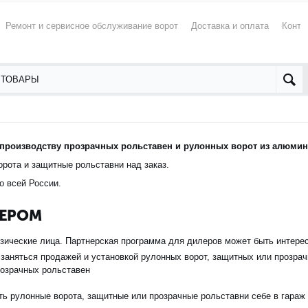
Ремонт и сервисное обслуживание ворот
Доставка и оплата
Конта
производству прозрачных рольставен и рулонных ворот из алюмин
рота и защитные рольставни над заказ.
о всей России.
ЛЕРОМ
изические лица. Партнерская программа для дилеров может быть интерес
заняться продажей и установкой рулонных ворот, защитных или прозра
розрачных рольставен
ь рулонные ворота, защитные или прозрачные рольставни себе в гараж 