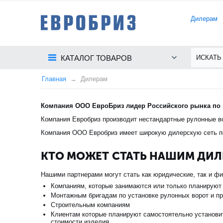
Дилерам
КАТАЛОГ ТОВАРОВ
Главная
Дилерам
Компания ООО ЕвроБриз лидер Российского рынка по 
Компания Евробриз производит нестандартные рулонные во
Компания ООО Евробриз имеет широкую дилерскую сеть п
КТО МОЖЕТ СТАТЬ НАШИМ ДИ
Нашими партнерами могут стать как юридические, так и ф
Компаниям, которые занимаются или только планируют 
Монтажным бригадам по установке рулонных ворот и п
Строительным компаниям
Клиентам которые планируют самостоятельно установит
стоимости изделия