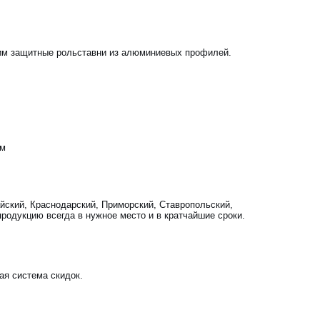
им защитные рольставни из алюминиевых профилей.
ам
йский, Краснодарский, Приморский, Ставропольский,
родукцию всегда в нужное место и в кратчайшие сроки.
ая система скидок.