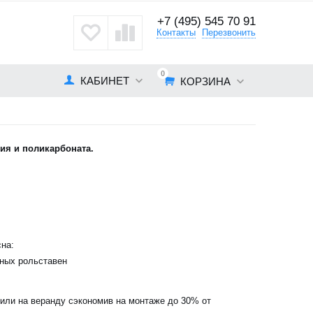
+7 (495) 545 70 91
кты
Контакты
Перезвонить
0
КАБИНЕТ
КОРЗИНА
ия и поликарбоната.
на:
чных рольставен
или на веранду сэкономив на монтаже до 30% от