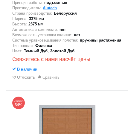
Принцип работы:
подъемные
Производитель:
Alutech
Страна производства:
Белоруссия
Ширина:
3375
мм
Высота:
2375
мм
Автоматика в комплекте:
нет
Возможность установки калитки:
нет
Система уравновешивания полотна:
пружины растяжения
Тип панели:
Филенка
Цвет:
Темный Дуб
,
Золотой Дуб
Свяжитесь с нами насчёт цены
В наличии
Отложить
Сравнить
СКИДКА
34%