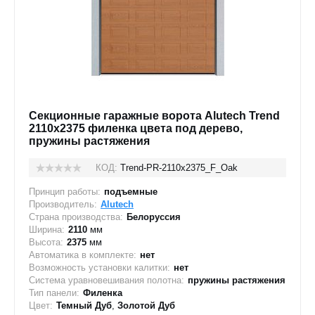
Секционные гаражные ворота Alutech Trend
2110x2375 филенка цвета под дерево,
пружины растяжения
КОД:
Trend-PR-2110х2375_F_Oak
Принцип работы:
подъемные
Производитель:
Alutech
Страна производства:
Белоруссия
Ширина:
2110
мм
Высота:
2375
мм
Автоматика в комплекте:
нет
Возможность установки калитки:
нет
Система уравновешивания полотна:
пружины растяжения
Тип панели:
Филенка
Цвет:
Темный Дуб
,
Золотой Дуб