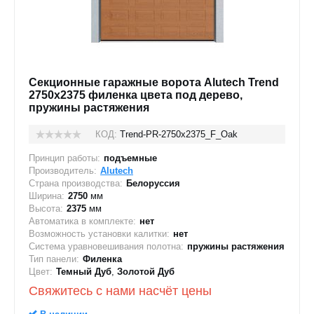
Секционные гаражные ворота Alutech Trend
2750x2375 филенка цвета под дерево,
пружины растяжения
КОД:
Trend-PR-2750х2375_F_Oak
Принцип работы:
подъемные
Производитель:
Alutech
Страна производства:
Белоруссия
Ширина:
2750
мм
Высота:
2375
мм
Автоматика в комплекте:
нет
Возможность установки калитки:
нет
Система уравновешивания полотна:
пружины растяжения
Тип панели:
Филенка
Цвет:
Темный Дуб
,
Золотой Дуб
Свяжитесь с нами насчёт цены