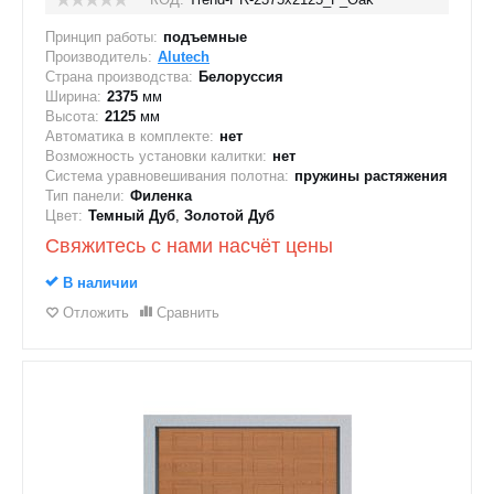
Принцип работы:
подъемные
Производитель:
Alutech
Страна производства:
Белоруссия
Ширина:
2375
мм
Высота:
2125
мм
Автоматика в комплекте:
нет
Возможность установки калитки:
нет
Система уравновешивания полотна:
пружины растяжения
Тип панели:
Филенка
Цвет:
Темный Дуб
,
Золотой Дуб
Свяжитесь с нами насчёт цены
В наличии
Отложить
Сравнить