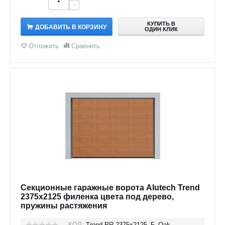
−
КУПИТЬ В
ДОБАВИТЬ В КОРЗИНУ
ОДИН КЛИК
Отложить
Сравнить
Секционные гаражные ворота Alutech Trend
2375x2125 филенка цвета под дерево,
пружины растяжения
КОД:
Trend-PR-2375х2125_F_Oak