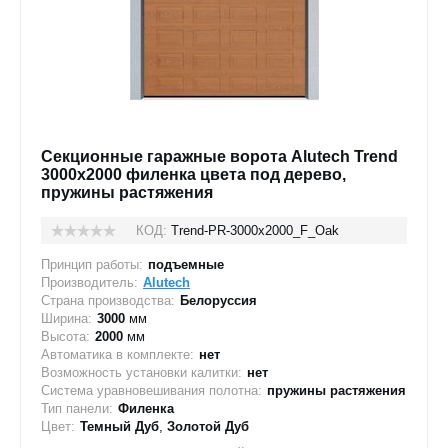
Секционные гаражные ворота Alutech Trend
3000x2000 филенка цвета под дерево,
пружины растяжения
КОД:
Trend-PR-3000х2000_F_Oak
Принцип работы:
подъемные
Производитель:
Alutech
Страна производства:
Белоруссия
Ширина:
3000
мм
Высота:
2000
мм
Автоматика в комплекте:
нет
Возможность установки калитки:
нет
Система уравновешивания полотна:
пружины растяжения
Тип панели:
Филенка
Цвет:
Темный Дуб
,
Золотой Дуб