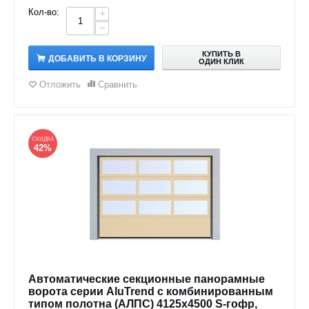
Кол-во:
+
−
КУПИТЬ В
ДОБАВИТЬ В КОРЗИНУ
ОДИН КЛИК
Отложить
Сравнить
СКИДКА
42%
Автоматические секционные панорамные
ворота серии AluTrend с комбинированным
типом полотна (АЛПС) 4125х4500 S-гофр,