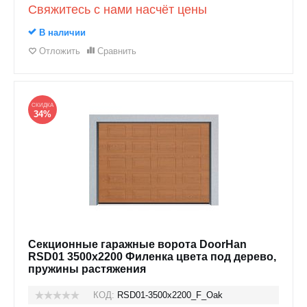
Свяжитесь с нами насчёт цены
В наличии
Отложить
Сравнить
СКИДКА
34%
Секционные гаражные ворота DoorHan
RSD01 3500x2200 Филенка цвета под дерево,
пружины растяжения
КОД:
RSD01-3500х2200_F_Oak