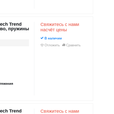
ech Trend
Свяжитесь с нами
ево, пружины
насчёт цены
В наличии
Отложить
Сравнить
тяжения
ech Trend
Свяжитесь с нами