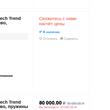
ech Trend
Свяжитесь с нами
во,
насчёт цены
В наличии
Отложить
Сравнить
тяжения
ech Trend
80 000.00
90 000.00
Р
Р
ево, пружины
Вы экономите:
10 000.00
Р