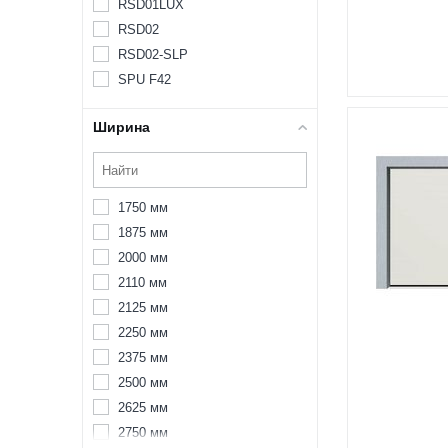
RSD01LUX
RSD02
RSD02-SLP
SPU F42
Ширина
1750 мм
1875 мм
2000 мм
2110 мм
2125 мм
2250 мм
2375 мм
2500 мм
2625 мм
2750 мм