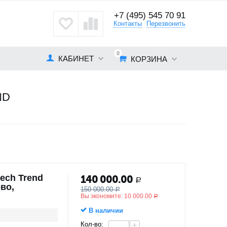
+7 (495) 545 70 91
кты
Контакты
Перезвонить
0
КАБИНЕТ
КОРЗИНА
ND
ech Trend
140 000.00
Р
во,
150 000.00
Р
Вы экономите:
10 000.00
Р
В наличии
Кол-во:
+