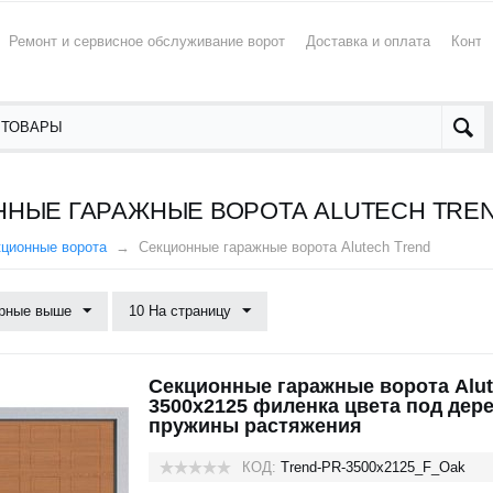
Ремонт и сервисное обслуживание ворот
Доставка и оплата
Конта
НЫЕ ГАРАЖНЫЕ ВОРОТА ALUTECH TRE
кционные ворота
Секционные гаражные ворота Alutech Trend
рные выше
10 На страницу
Секционные гаражные ворота Alut
3500x2125 филенка цвета под дере
пружины растяжения
КОД:
Trend-PR-3500х2125_F_Oak