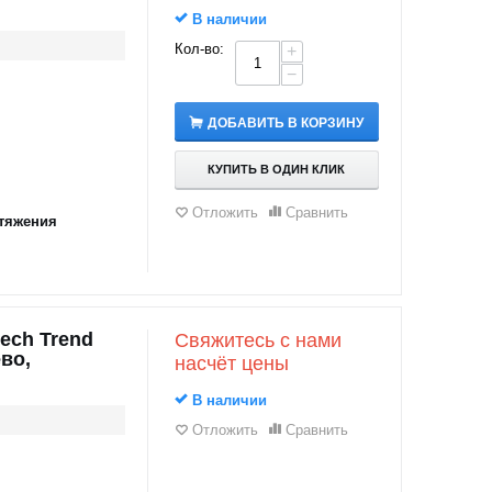
В наличии
Кол-во:
+
−
ДОБАВИТЬ В КОРЗИНУ
КУПИТЬ В ОДИН КЛИК
Отложить
Сравнить
тяжения
ech Trend
Свяжитесь с нами
во,
насчёт цены
В наличии
Отложить
Сравнить