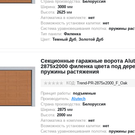
Страна производства:
Белоруссия
Ширина:
3000
мм
Высота:
2625
мм
Автоматика в комплекте:
нет
Возможность установки калитки:
нет
Система уравновешивания полотна:
пружины рас
Тип панели:
Филенка
Цвет:
Темный Дуб
,
Золотой Дуб
Секционные гаражные ворота Alut
2875x2000 филенка цвета под дере
пружины растяжения
КОД:
Trend-PR-2875х2000_F_Oak
Принцип работы:
подъемные
Производитель:
Alutech
Страна производства:
Белоруссия
Ширина:
2875
мм
Высота:
2000
мм
Автоматика в комплекте:
нет
Возможность установки калитки:
нет
Система уравновешивания полотна:
пружины рас