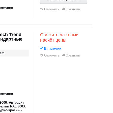
тяжения
Отложить
Сравнить
ech Trend
Свяжитесь с нами
андартные
насчёт цены
В наличии
ard
Отложить
Сравнить
тяжения
9006
,
Антрацит
Белый RAL 9003
,
урно-красный