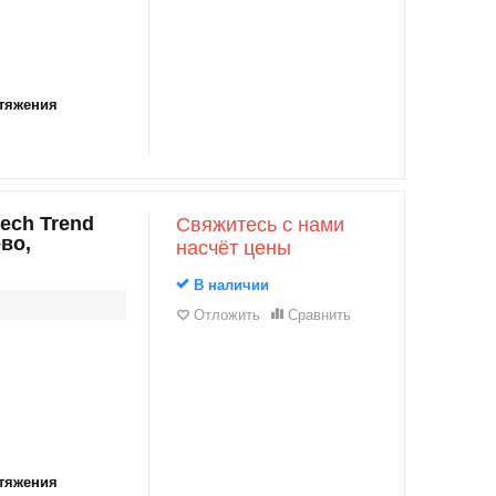
тяжения
ech Trend
Свяжитесь с нами
во,
насчёт цены
В наличии
Отложить
Сравнить
тяжения