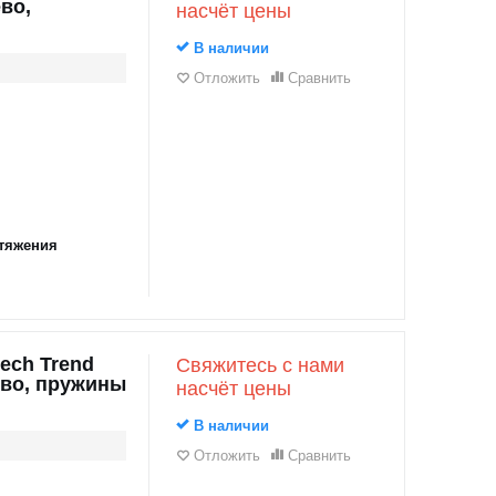
во,
насчёт цены
В наличии
Отложить
Сравнить
тяжения
ech Trend
Свяжитесь с нами
ево, пружины
насчёт цены
В наличии
Отложить
Сравнить