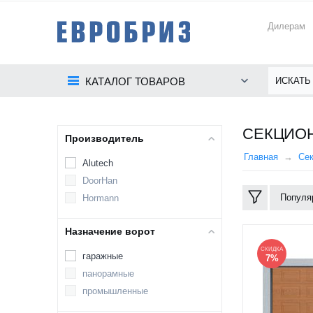
Дилерам
КАТАЛОГ ТОВАРОВ
СЕКЦИОН
Производитель
Главная
Се
Alutech
DoorHan
Популя
Hormann
Назначение ворот
СКИДКА
гаражные
7%
панорамные
промышленные