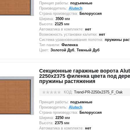
Принцип работы:
подъемные
Производитель:
Alutech
Страна производства:
Белоруссия
Ширина:
3500
мм
Высота:
2125
мм
Автоматика в комплекте:
нет
Возможность установки калитки:
нет
Система уравновешивания полотна:
пружины рас
Тип панели:
Филенка
Цвет:
Золотой Дуб
,
Темный Дуб
Секционные гаражные ворота Alut
2250x2375 филенка цвета под дере
пружины растяжения
КОД:
Trend-PR-2250х2375_F_Oak
Принцип работы:
подъемные
Производитель:
Alutech
Страна производства:
Белоруссия
Ширина:
2250
мм
Высота:
2375
мм
Автоматика в комплекте:
нет