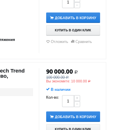
−
ДОБАВИТЬ В КОРЗИНУ
КУПИТЬ В ОДИН КЛИК
тяжения
Отложить
Сравнить
ech Trend
90 000.00
Р
во,
100 000.00
Р
Вы экономите:
10 000.00
Р
В наличии
Кол-во:
+
−
ДОБАВИТЬ В КОРЗИНУ
КУПИТЬ В ОДИН КЛИК