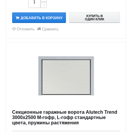
−
КУПИТЬ В
ДОБАВИТЬ В КОРЗИНУ
ОДИН КЛИК
Отложить
Сравнить
Секционные гаражные ворота Alutech Trend
3000x2500 M-гофр, L-гофр стандартные
цвета, пружины растяжения