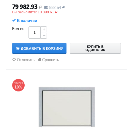
79 982.93
90 882.54
Р
Р
Вы экономите:
10 899.61
Р
В наличии
Кол-во:
+
−
КУПИТЬ В
ДОБАВИТЬ В КОРЗИНУ
ОДИН КЛИК
Отложить
Сравнить
СКИДКА
10%