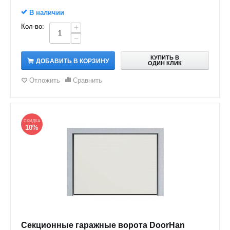
В наличии
Кол-во:
+
−
КУПИТЬ В
ДОБАВИТЬ В КОРЗИНУ
ОДИН КЛИК
Отложить
Сравнить
СКИДКА
10%
Секционные гаражные ворота DoorHan