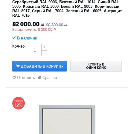
Серебристый RAL 9006
,
Бежевый RAL 1014
,
Синий RAL
5005
,
Красный RAL 3000
,
Белый RAL 9003
,
Коричневый
RAL 8017
,
Серый RAL 7004
,
Зеленый RAL 6005
,
Антрацит
RAL 7016
82 000.00
90 300.00
Р
Р
Вы экономите:
8 300.00
Р
В наличии
Кол-во:
+
−
КУПИТЬ В
ДОБАВИТЬ В КОРЗИНУ
ОДИН КЛИК
Отложить
Сравнить
СКИДКА
12%