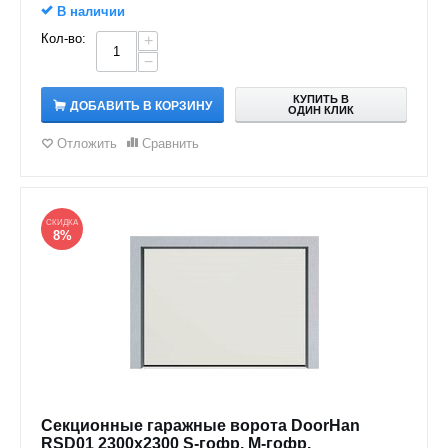
В наличии
Кол-во:
+
−
КУПИТЬ В
ДОБАВИТЬ В КОРЗИНУ
ОДИН КЛИК
Отложить
Сравнить
СКИДКА
8%
Секционные гаражные ворота DoorHan
RSD01 2300x2300 S-гофр, M-гофр,