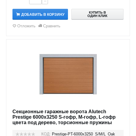
−
КУПИТЬ В
ДОБАВИТЬ В КОРЗИНУ
ОДИН КЛИК
Отложить
Сравнить
Секционные гаражные ворота Alutech
Prestige 6000х3250 S-гофр, M-гофр, L-гофр
цвета под дерево, торсионные пружины
КОД:
Prestige-PT-6000х3250_S/M/L_Oak