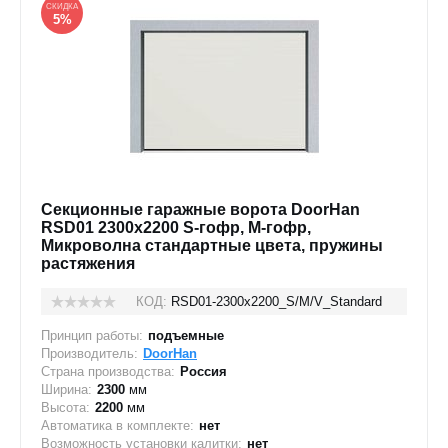
СКИДКА
5%
Секционные гаражные ворота DoorHan
RSD01 2300x2200 S-гофр, M-гофр,
Микроволна стандартные цвета, пружины
растяжения
КОД:
RSD01-2300х2200_S/M/V_Standard
Принцип работы:
подъемные
Производитель:
DoorHan
Страна производства:
Россия
Ширина:
2300
мм
Высота:
2200
мм
Автоматика в комплекте:
нет
Возможность установки калитки:
нет