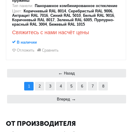
пружины
Тип панели:
Панорамное комбинированное остекление
Цвет:
Коричневый RAL 8014
,
Серебристый RAL 9006
,
Антрацит RAL 7016
,
Синий RAL 5010
,
Белый RAL 9016
,
Коричневый RAL 8017
,
Зеленый RAL 6005
,
Пурпурно-
красный RAL 3004
,
Бежевый RAL 1015
Свяжитесь с нами насчёт цены
В наличии
Отложить
Сравнить
Назад
1
2
3
4
5
6
7
8
Вперед
ОТ ПРОИЗВОДИТЕЛЯ