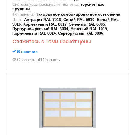
Система уравновешивания полотна:
торсионные
пружины
Тип панели:
Панорамное комбинированное остекление
Цвет:
Антрацит RAL 7016
,
Синий RAL 5010
,
Белый RAL
9016
,
Коричневый RAL 8017
,
Зеленый RAL 6005
,
Пурпурно-красный RAL 3004
,
Бежевый RAL 1015
,
Коричневый RAL 8014
,
Серебристый RAL 9006
Свяжитесь с нами насчёт цены
В наличии
Отложить
Сравнить