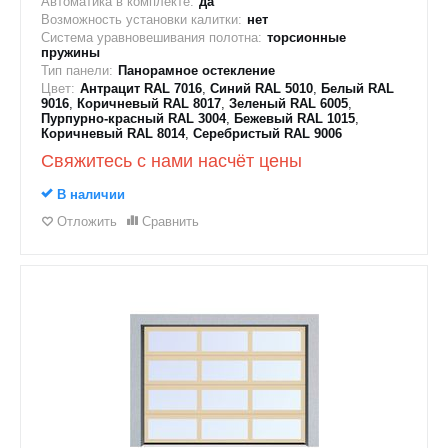
Автоматика в комплекте:
да
Возможность установки калитки:
нет
Система уравновешивания полотна:
торсионные
пружины
Тип панели:
Панорамное остекление
Цвет:
Антрацит RAL 7016
,
Синий RAL 5010
,
Белый RAL
9016
,
Коричневый RAL 8017
,
Зеленый RAL 6005
,
Пурпурно-красный RAL 3004
,
Бежевый RAL 1015
,
Коричневый RAL 8014
,
Серебристый RAL 9006
Свяжитесь с нами насчёт цены
В наличии
Отложить
Сравнить