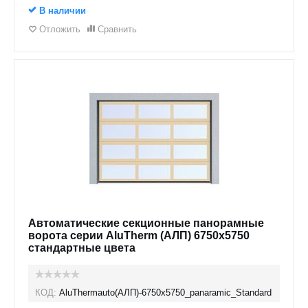
В наличии
Отложить
Сравнить
Автоматические секционные панорамные
ворота серии AluTherm (АЛП) 6750х5750
стандартные цвета
КОД:
AluThermauto(АЛП)-6750х5750_panaramic_Standard