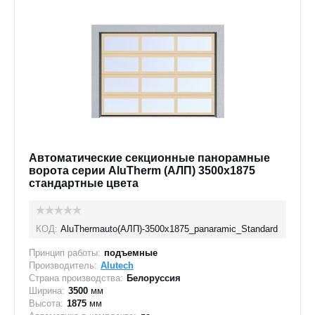
Автоматические секционные панорамные
ворота серии AluTherm (АЛП) 3500х1875
стандартные цвета
КОД:
AluThermauto(АЛП)-3500х1875_panaramic_Standard
Принцип работы:
подъемные
Производитель:
Alutech
Страна производства:
Белоруссия
Ширина:
3500
мм
Высота:
1875
мм