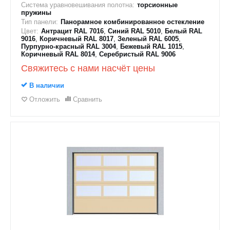
Система уравновешивания полотна:
торсионные
пружины
Тип панели:
Панорамное комбинированное остекление
Цвет:
Антрацит RAL 7016
,
Синий RAL 5010
,
Белый RAL
9016
,
Коричневый RAL 8017
,
Зеленый RAL 6005
,
Пурпурно-красный RAL 3004
,
Бежевый RAL 1015
,
Коричневый RAL 8014
,
Серебристый RAL 9006
Свяжитесь с нами насчёт цены
В наличии
Отложить
Сравнить