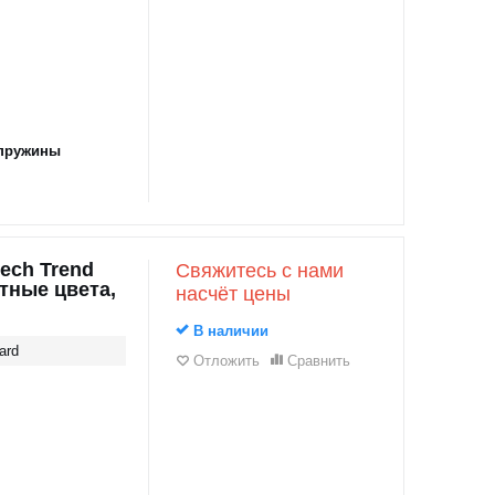
пружины
ech Trend
Свяжитесь с нами
тные цвета,
насчёт цены
В наличии
ard
Отложить
Сравнить