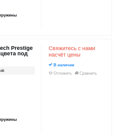
пружины
ch Prestige
Свяжитесь с нами
 цвета под
насчёт цены
В наличии
Oak
Отложить
Сравнить
пружины