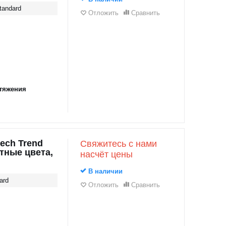
tandard
Отложить
Сравнить
тяжения
ech Trend
Свяжитесь с нами
тные цвета,
насчёт цены
В наличии
ard
Отложить
Сравнить