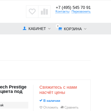
+7 (495) 545 70 91
кты
Контакты
Перезвонить
0
КАБИНЕТ
КОРЗИНА
ch Prestige
Свяжитесь с нами
 цвета под
насчёт цены
В наличии
Oak
Отложить
Сравнить