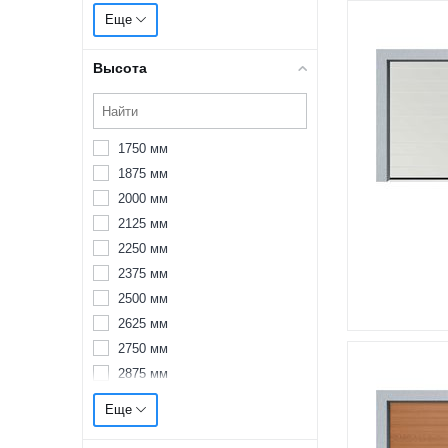
3000 мм
Еще
3125 мм
3250 мм
Высота
3375 мм
3500 мм
3625 мм
1750 мм
3750 мм
1875 мм
3875 мм
2000 мм
4000 мм
2125 мм
4125 мм
2250 мм
4250 мм
2375 мм
4375 мм
2500 мм
4500 мм
2625 мм
4625 мм
2750 мм
4750 мм
2875 мм
4875 мм
3000 мм
5000 мм
Еще
3085 мм
5125 мм