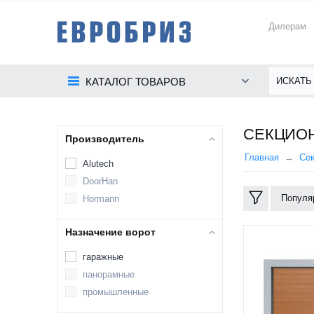
Дилерам
КАТАЛОГ ТОВАРОВ
СЕКЦИОН
Производитель
Главная
Се
Alutech
DoorHan
Популя
Hormann
Назначение ворот
гаражные
панорамные
промышленные