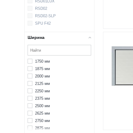
RSD01LUX
RSD02
RSD02-SLP
SPU F42
Ширина
1750 мм
1875 мм
2000 мм
2125 мм
2250 мм
2375 мм
2500 мм
2625 мм
2750 мм
2875 мм