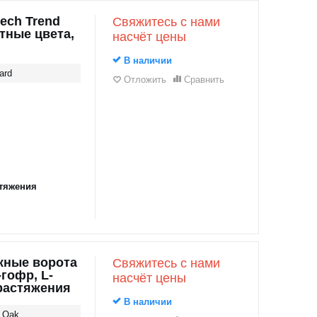
ech Trend
Свяжитесь с нами
тные цвета,
насчёт цены
В наличии
ard
Отложить
Сравнить
тяжения
жные ворота
Свяжитесь с нами
-гофр, L-
насчёт цены
растяжения
В наличии
_Oak