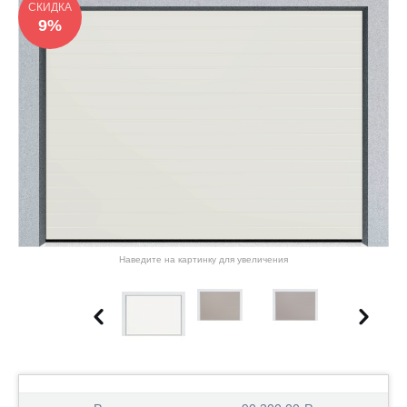
СКИДКА
9%
Наведите на картинку для увеличения