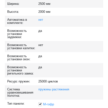
Ширина:
2500
мм
Высота:
2000
мм
Автоматика в
нет
комплекте:
Возможность
да
установки
задвижки:
Возможность
нет
установки калитки:
Возможность
да
установки окон:
Возможность
да
установки
ригельного замка:
Ресурс пружин:
25000
циклов
Система
пружины растяжения
уравновешивания
полотна:
Тип панели:
M-гофр