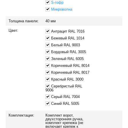
S-гофр
Микроволна
Толщина панели:
40
мм
Цвет:
Антрацит RAL 7016
Бежевый RAL 1014
Белый RAL 9003
Бордовый RAL 3005
Зеленый RAL 6005
Коричневый RAL 8014
Коричневый RAL 8017
Красный RAL 3000
Серебристый RAL
9006
Серый RAL 7004
Синий RAL 5005
Комплектация:
Комплект ворот,
двухсторонняя ручка,
комплект крепежа (не
включает крепеж к