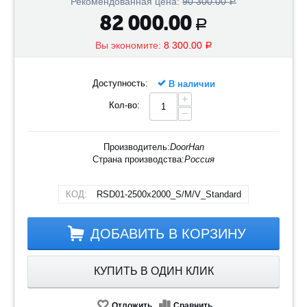
Рекомендованная цена:
90 300.00
Р
82 000.00
Р
Вы экономите:
8 300.00
Р
Доступность:
В наличии
+
Кол-во:
−
Производитель:
DoorHan
Страна производства:
Россия
КОД:
RSD01-2500х2000_S/M/V_Standard
ДОБАВИТЬ В КОРЗИНУ
КУПИТЬ В ОДИН КЛИК
Отложить
Сравнить