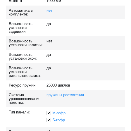
Высота:
1900
мм
Автоматика в
нет
комплекте:
Возможность
да
установки
задвижки:
Возможность
нет
установки калитки:
Возможность
да
установки окон:
Возможность
да
установки
ригельного замка:
Ресурс пружин:
25000
циклов
Система
пружины растяжения
уравновешивания
полотна:
Тип панели:
M-гофр
S-гофр