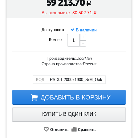
59 213.70
Р
Вы экономите:
30 502.71
Р
Доступность:
В наличии
+
Кол-во:
−
Производитель:
DoorHan
Страна производства:
Россия
КОД:
RSD01-2000х1900_S/M_Oak
ДОБАВИТЬ В КОРЗИНУ
КУПИТЬ В ОДИН КЛИК
Отложить
Сравнить