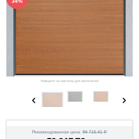
34%
Наведите на картинку для увеличения
Рекомендованная цена:
89 716.41
Р