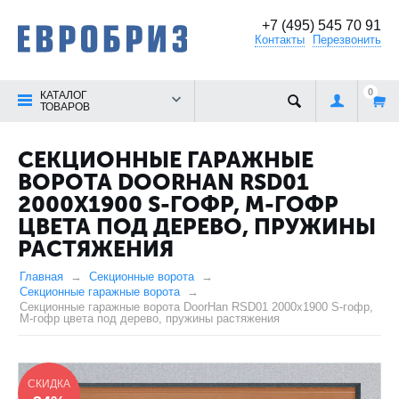
+7 (495) 545 70 91
Контакты
Перезвонить
0
КАТАЛОГ
ТОВАРОВ
СЕКЦИОННЫЕ ГАРАЖНЫЕ
ВОРОТА DOORHAN RSD01
2000X1900 S-ГОФР, M-ГОФР
ЦВЕТА ПОД ДЕРЕВО, ПРУЖИНЫ
РАСТЯЖЕНИЯ
Главная
Секционные ворота
Секционные гаражные ворота
Секционные гаражные ворота DoorHan RSD01 2000x1900 S-гофр,
M-гофр цвета под дерево, пружины растяжения
СКИДКА