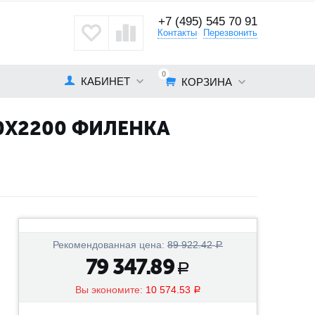
+7 (495) 545 70 91
кты
Контакты
Перезвонить
0
КАБИНЕТ
КОРЗИНА
0X2200 ФИЛЕНКА
Рекомендованная цена:
89 922.42
Р
79 347.89
Р
Вы экономите:
10 574.53
Р