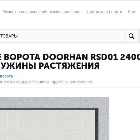
Ремонт и сервисное обслуживание ворот
Доставка и оплата
Конта
ВОРОТА DOORHAN RSD01 240
ПРУЖИНЫ РАСТЯЖЕНИЯ
ворота
ленка стандартные цвета, пружины растяжения