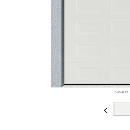
Наведите н