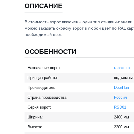
ОПИСАНИЕ
В стоимость ворот включены один тип сэндвич-панели 
можно заказать окраску ворот в любой цвет по RAL ка
необходимый цвет.
ОСОБЕННОСТИ
Назначение ворот:
гаражные
Принцип работы:
подъемны
Производитель:
DoorHan
Страна производства:
Россия
Серия ворот:
RSD01
Ширина:
2400
мм
Высота:
2200
мм