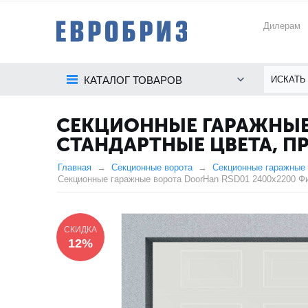
Дилерам
КАТАЛОГ ТОВАРОВ
СЕКЦИОННЫЕ ГАРАЖНЫЕ 
СТАНДАРТНЫЕ ЦВЕТА, 
Главная
Секционные ворота
Секционные гаражные 
Секционные гаражные ворота DoorHan RSD01 2400x2200 Фи
СКИДКА
12%