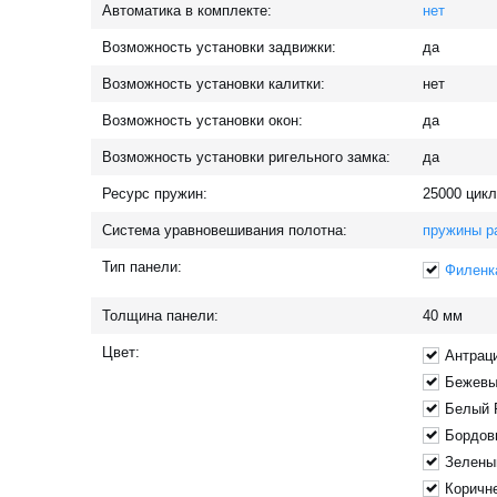
Автоматика в комплекте:
нет
Возможность установки задвижки:
да
Возможность установки калитки:
нет
Возможность установки окон:
да
Возможность установки ригельного замка:
да
Ресурс пружин:
25000
цикл
Система уравновешивания полотна:
пружины р
Тип панели:
Филенк
Толщина панели:
40
мм
Цвет:
Антрац
Бежевы
Белый 
Бордов
Зелены
Коричн