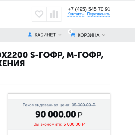
+7 (495) 545 70 91
кты
Контакты
Перезвонить
0
КАБИНЕТ
КОРЗИНА
2200 S-ГОФР, M-ГОФР,
ЖЕНИЯ
Рекомендованная цена:
95 000.00
Р
90 000.00
Р
Вы экономите:
5 000.00
Р