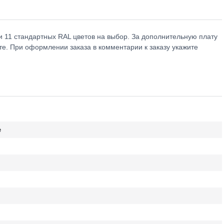
и 11 стандартных RAL цветов на выбор. За дополнительную плату
рте. При оформлении заказа в комментарии к заказу укажите
е