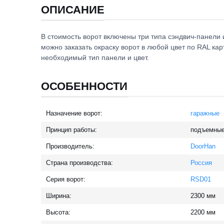
ОПИСАНИЕ
В стоимость ворот включены три типа сэндвич-панели 
можно заказать окраску ворот в любой цвет по RAL ка
необходимый тип панели и цвет.
ОСОБЕННОСТИ
Назначение ворот:
гаражные
Принцип работы:
подъемны
Производитель:
DoorHan
Страна производства:
Россия
Серия ворот:
RSD01
Ширина:
2300
мм
Высота:
2200
мм