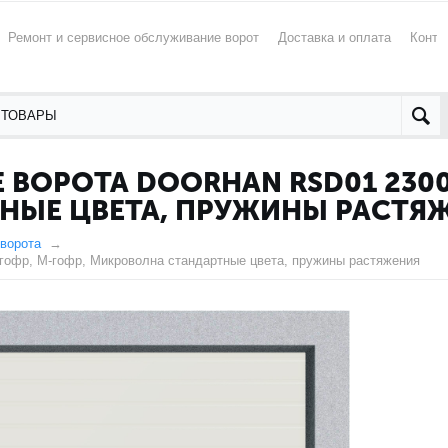
Ремонт и сервисное обслуживание ворот
Доставка и оплата
Конта
ВОРОТА DOORHAN RSD01 2300X
НЫЕ ЦВЕТА, ПРУЖИНЫ РАСТЯ
ворота
гофр, M-гофр, Микроволна стандартные цвета, пружины растяжения