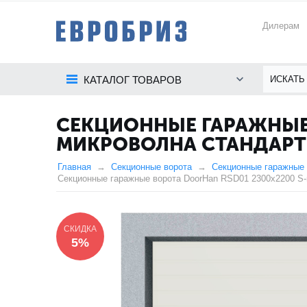
Дилерам
КАТАЛОГ ТОВАРОВ
СЕКЦИОННЫЕ ГАРАЖНЫЕ 
МИКРОВОЛНА СТАНДАРТ
Главная
Секционные ворота
Секционные гаражные 
Секционные гаражные ворота DoorHan RSD01 2300x2200 S-
СКИДКА
5%