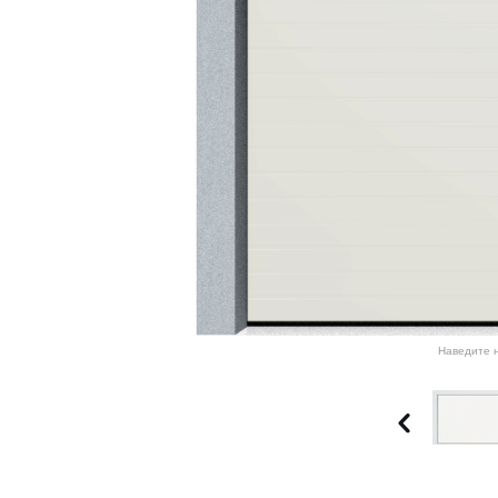
Наведите н