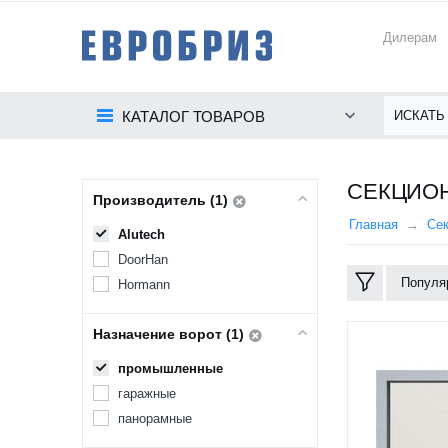
Дилерам
КАТАЛОГ ТОВАРОВ
CЕКЦИОН
Производитель (1)
Главная
Се
Alutech
DoorHan
Популя
Hormann
Назначение ворот (1)
промышленные
гаражные
панорамные