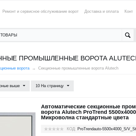
Ремонт и сервисное обслуживание ворот
Доставка и оплата
Конта
НЫЕ ПРОМЫШЛЕННЫЕ ВОРОТА ALUTECH
кционные ворота
Cекционные промышленные ворота Alutech
рные выше
10 На страницу
Автоматические секционные про
ворота Alutech ProTrend 5500х4000
Микроволна стандартные цвета
КОД:
ProTrendauto-5500х4000_S/V_St