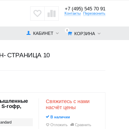
+7 (495) 545 70 91
кты
Контакты
Перезвонить
0
КАБИНЕТ
КОРЗИНА
- СТРАНИЦА 10
мышленные
Свяжитесь с нами
 S-гофр,
насчёт цены
В наличии
andard
Отложить
Сравнить