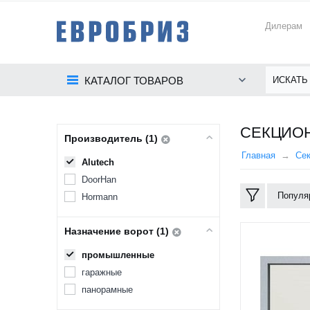
Дилерам
КАТАЛОГ ТОВАРОВ
CЕКЦИОН
Производитель (1)
Главная
Се
Alutech
DoorHan
Популя
Hormann
Назначение ворот (1)
промышленные
гаражные
панорамные