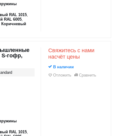
пружины
вый RAL 1015
,
й RAL 6005
,
,
Коричневый
мышленные
Свяжитесь с нами
 S-гофр,
насчёт цены
В наличии
andard
Отложить
Сравнить
пружины
вый RAL 1015
,