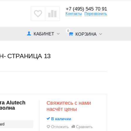
+7 (495) 545 70 91
кты
Контакты
Перезвонить
0
КАБИНЕТ
КОРЗИНА
- СТРАНИЦА 13
а Alutech
Свяжитесь с нами
оволна
насчёт цены
В наличии
ard
Отложить
Сравнить