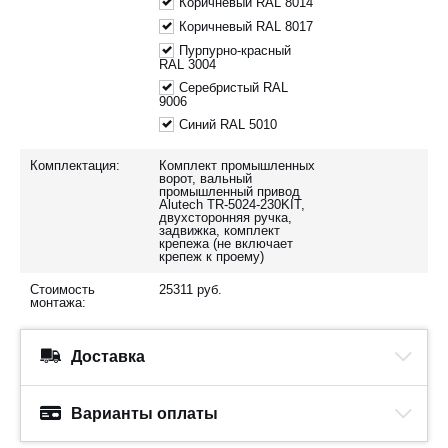
Коричневый RAL 8014
Коричневый RAL 8017
Пурпурно-красный
RAL 3004
Серебристый RAL
9006
Синий RAL 5010
Комплектация:
Комплект промышленных
ворот, вальный
промышленный привод
Alutech TR-5024-230KIT,
двухсторонняя ручка,
задвижка, комплект
крепежа (не включает
крепеж к проему)
Стоимость
25311
руб.
монтажа:
Доставка
Варианты оплаты