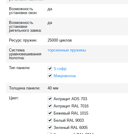
Возможность
да
установки окон:
Возможность
да
установки
ригельного замка:
Ресурс пружин:
25000
циклов
Система
торсионные пружины
уравновешивания
полотна:
Тип панели:
S-гофр
Микроволна
Толщина панели:
40
мм
Цвет:
Антрацит ADS 703
Антрацит RAL 7016
Бежевый RAL 1015
Белый RAL 9003
Зеленый RAL 6005