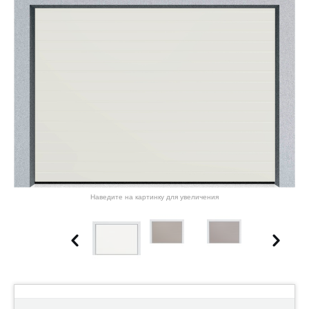
Наведите на картинку для увеличения