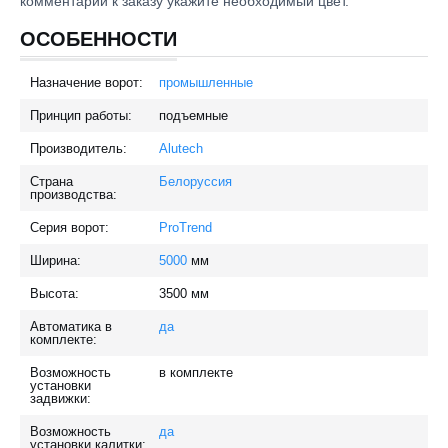
комментарии к заказу укажите необходимый цвет.
ОСОБЕННОСТИ
Назначение ворот:
промышленные
Принцип работы:
подъемные
Производитель:
Alutech
Страна
Белоруссия
производства:
Серия ворот:
ProTrend
Ширина:
5000
мм
Высота:
3500
мм
Автоматика в
да
комплекте:
Возможность
в комплекте
установки
задвижки:
Возможность
да
установки калитки: