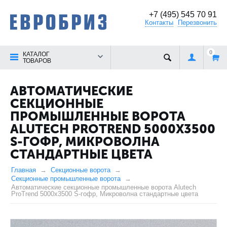
+7 (495) 545 70 91
Контакты
Перезвонить
0
КАТАЛОГ
ТОВАРОВ
АВТОМАТИЧЕСКИЕ
СЕКЦИОННЫЕ
ПРОМЫШЛЕННЫЕ ВОРОТА
ALUTECH PROTREND 5000Х3500
S-ГОФР, МИКРОВОЛНА
СТАНДАРТНЫЕ ЦВЕТА
Главная
Секционные ворота
Секционные промышленные ворота
Автоматические секционные промышленные ворота Alutech
ProTrend 5000х3500 S-гофр, Микроволна стандартные цвета