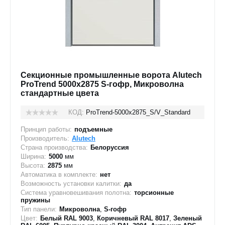
Секционные промышленные ворота Alutech
ProTrend 5000х2875 S-гофр, Микроволна
стандартные цвета
КОД:
ProTrend-5000х2875_S/V_Standard
Принцип работы:
подъемные
Производитель:
Alutech
Страна производства:
Белоруссия
Ширина:
5000
мм
Высота:
2875
мм
Автоматика в комплекте:
нет
Возможность установки калитки:
да
Система уравновешивания полотна:
торсионные
пружины
Тип панели:
Микроволна
,
S-гофр
Цвет:
Белый RAL 9003
,
Коричневый RAL 8017
,
Зеленый