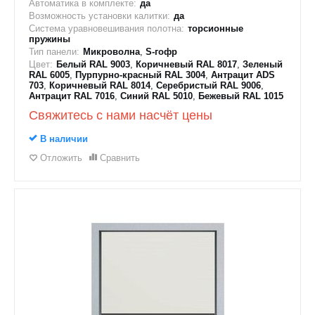
Автоматика в комплекте:
да
Возможность установки калитки:
да
Система уравновешивания полотна:
торсионные
пружины
Тип панели:
Микроволна
,
S-гофр
Цвет:
Белый RAL 9003
,
Коричневый RAL 8017
,
Зеленый
RAL 6005
,
Пурпурно-красный RAL 3004
,
Антрацит ADS
703
,
Коричневый RAL 8014
,
Серебристый RAL 9006
,
Антрацит RAL 7016
,
Синий RAL 5010
,
Бежевый RAL 1015
Свяжитесь с нами насчёт цены
В наличии
Отложить
Сравнить