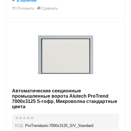
В наличии
Отложить
Сравнить
Автоматические секционные
промышленные ворота Alutech ProTrend
7000х3125 S-гофр, Микроволна стандартные
цвета
КОД:
ProTrendauto-7000х3125_S/V_Standard