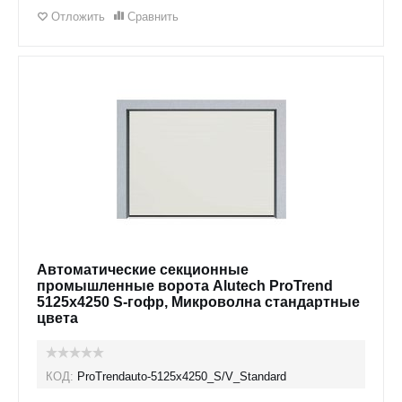
Отложить
Сравнить
Автоматические секционные
промышленные ворота Alutech ProTrend
5125х4250 S-гофр, Микроволна стандартные
цвета
КОД:
ProTrendauto-5125х4250_S/V_Standard