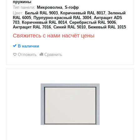
пружины
Тип панели:
Микроволна
,
S-гофр
Цвет:
Белый RAL 9003
,
Коричневый RAL 8017
,
Зеленый
RAL 6005
,
Пурпурно-красный RAL 3004
,
Антрацит ADS
703
,
Коричневый RAL 8014
,
Серебристый RAL 9006
,
Антрацит RAL 7016
,
Синий RAL 5010
,
Бежевый RAL 1015
Свяжитесь с нами насчёт цены
В наличии
Отложить
Сравнить