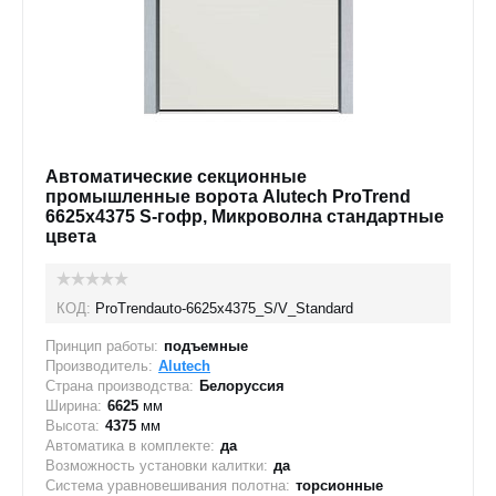
Автоматические секционные
промышленные ворота Alutech ProTrend
6625х4375 S-гофр, Микроволна стандартные
цвета
КОД:
ProTrendauto-6625х4375_S/V_Standard
Принцип работы:
подъемные
Производитель:
Alutech
Страна производства:
Белоруссия
Ширина:
6625
мм
Высота:
4375
мм
Автоматика в комплекте:
да
Возможность установки калитки:
да
Система уравновешивания полотна:
торсионные