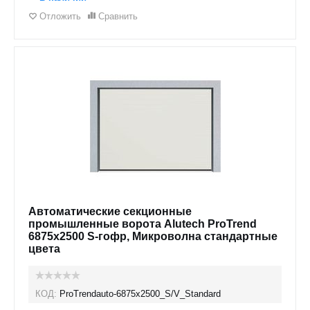
Отложить
Сравнить
Автоматические секционные
промышленные ворота Alutech ProTrend
6875х2500 S-гофр, Микроволна стандартные
цвета
КОД:
ProTrendauto-6875х2500_S/V_Standard