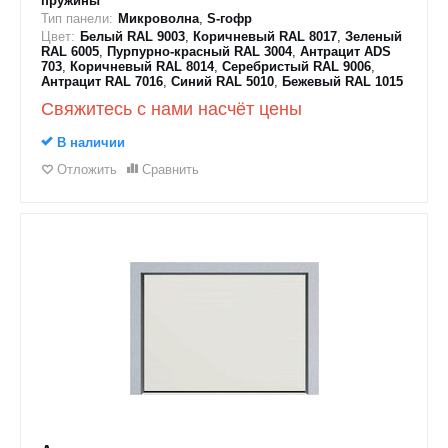
пружины
Тип панели:
Микроволна
,
S-гофр
Цвет:
Белый RAL 9003
,
Коричневый RAL 8017
,
Зеленый
RAL 6005
,
Пурпурно-красный RAL 3004
,
Антрацит ADS
703
,
Коричневый RAL 8014
,
Серебристый RAL 9006
,
Антрацит RAL 7016
,
Синий RAL 5010
,
Бежевый RAL 1015
Свяжитесь с нами насчёт цены
В наличии
Отложить
Сравнить