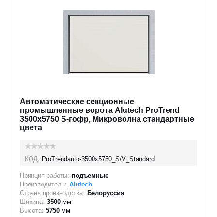
Автоматические секционные
промышленные ворота Alutech ProTrend
3500х5750 S-гофр, Микроволна стандартные
цвета
КОД:
ProTrendauto-3500х5750_S/V_Standard
Принцип работы:
подъемные
Производитель:
Alutech
Страна производства:
Белоруссия
Ширина:
3500
мм
Высота:
5750
мм