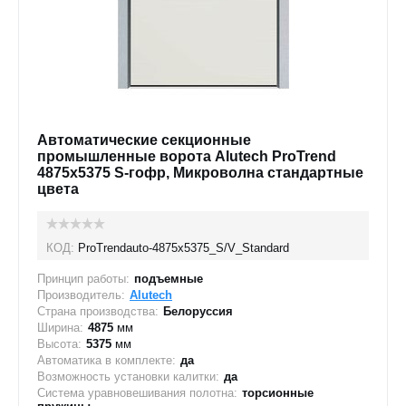
Автоматические секционные
промышленные ворота Alutech ProTrend
4875х5375 S-гофр, Микроволна стандартные
цвета
КОД:
ProTrendauto-4875х5375_S/V_Standard
Принцип работы:
подъемные
Производитель:
Alutech
Страна производства:
Белоруссия
Ширина:
4875
мм
Высота:
5375
мм
Автоматика в комплекте:
да
Возможность установки калитки:
да
Система уравновешивания полотна:
торсионные