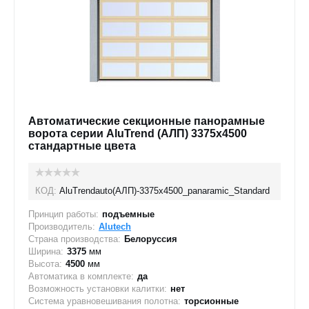
Автоматические секционные панорамные
ворота серии AluTrend (АЛП) 3375х4500
стандартные цвета
КОД:
AluTrendauto(АЛП)-3375х4500_panaramic_Standard
Принцип работы:
подъемные
Производитель:
Alutech
Страна производства:
Белоруссия
Ширина:
3375
мм
Высота:
4500
мм
Автоматика в комплекте:
да
Возможность установки калитки:
нет
Система уравновешивания полотна:
торсионные