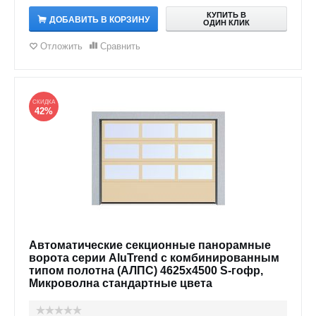
КУПИТЬ В
ДОБАВИТЬ В КОРЗИНУ
ОДИН КЛИК
Отложить
Сравнить
СКИДКА
42%
Автоматические секционные панорамные
ворота серии AluTrend с комбинированным
типом полотна (АЛПС) 4625х4500 S-гофр,
Микроволна стандартные цвета