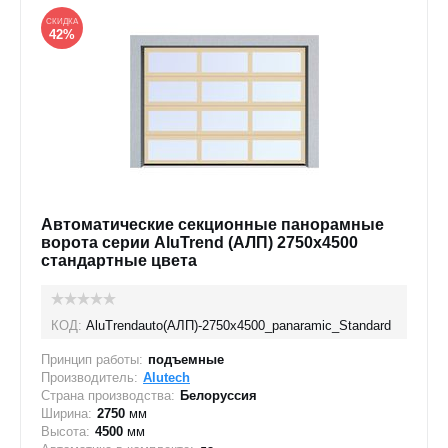
СКИДКА
42%
Автоматические секционные панорамные
ворота серии AluTrend (АЛП) 2750х4500
стандартные цвета
КОД:
AluTrendauto(АЛП)-2750х4500_panaramic_Standard
Принцип работы:
подъемные
Производитель:
Alutech
Страна производства:
Белоруссия
Ширина:
2750
мм
Высота:
4500
мм