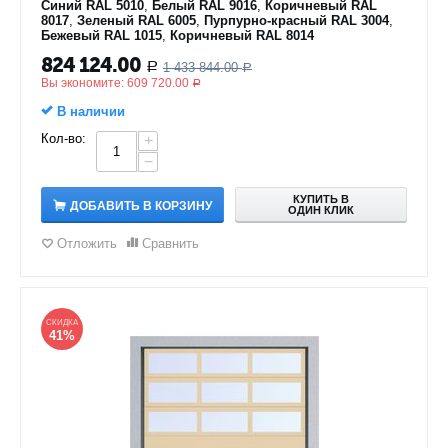
Синий RAL 5010
,
Белый RAL 9016
,
Коричневый RAL
8017
,
Зеленый RAL 6005
,
Пурпурно-красный RAL 3004
,
Бежевый RAL 1015
,
Коричневый RAL 8014
824 124.00
1 433 844.00
Р
Р
Вы экономите:
609 720.00
Р
В наличии
Кол-во:
+
−
КУПИТЬ В
ДОБАВИТЬ В КОРЗИНУ
ОДИН КЛИК
Отложить
Сравнить
СКИДКА
41%