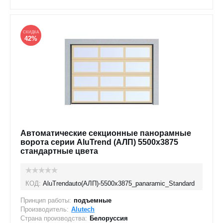
СКИДКА
42%
Автоматические секционные панорамные
ворота серии AluTrend (АЛП) 5500х3875
стандартные цвета
КОД:
AluTrendauto(АЛП)-5500х3875_panaramic_Standard
Принцип работы:
подъемные
Производитель:
Alutech
Страна производства:
Белоруссия