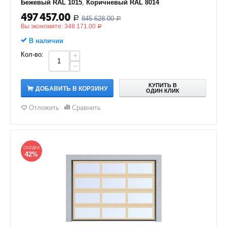
Бежевый RAL 1015
,
Коричневый RAL 8014
497 457.00
845 628.00
Р
Р
Вы экономите:
348 171.00
Р
В наличии
Кол-во:
+
−
КУПИТЬ В
ДОБАВИТЬ В КОРЗИНУ
ОДИН КЛИК
Отложить
Сравнить
СКИДКА
42%