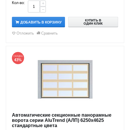
Кол-во:
+
−
КУПИТЬ В
ДОБАВИТЬ В КОРЗИНУ
ОДИН КЛИК
Отложить
Сравнить
СКИДКА
43%
Автоматические секционные панорамные
ворота серии AluTrend (АЛП) 6250х4625
стандартные цвета