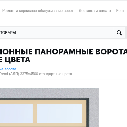
Ремонт и сервисное обслуживание ворот
Доставка и оплата
Конта
ОННЫЕ ПАНОРАМНЫЕ ВОРОТА 
Е ЦВЕТА
ые ворота
rend (АЛП) 3375х4500 стандартные цвета