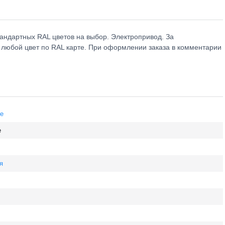
тандартных RAL цветов на выбор. Электропривод. За
в любой цвет по RAL карте. При оформлении заказа в комментарии
е
е
я