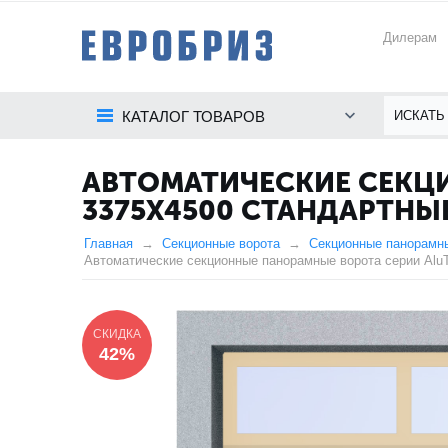
Дилерам
КАТАЛОГ ТОВАРОВ
АВТОМАТИЧЕСКИЕ СЕКЦИ
3375Х4500 СТАНДАРТНЫ
Главная
Секционные ворота
Секционные панорамн
Автоматические секционные панорамные ворота серии AluT
СКИДКА
42%