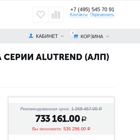
+7 (495) 545 70 91
кты
Контакты
Перезвонить
0
КАБИНЕТ
КОРЗИНА
СЕРИИ ALUTREND (АЛП)
Рекомендованная цена:
1 268 457.00
Р
733 161.00
Р
Вы экономите:
535 296.00
Р