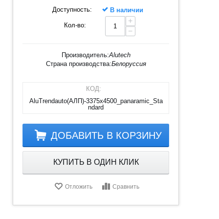
Доступность:
В наличии
+
Кол-во:
−
Производитель:
Alutech
Страна производства:
Белоруссия
КОД:
AluTrendauto(АЛП)-3375х4500_panaramic_Sta
ndard
ДОБАВИТЬ В КОРЗИНУ
КУПИТЬ В ОДИН КЛИК
Отложить
Сравнить