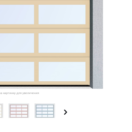
а картинку для увеличения