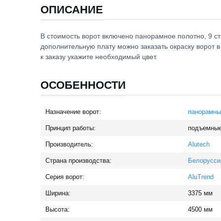
ОПИСАНИЕ
В стоимость ворот включено панорамное полотно, 9 с
дополнительную плату можно заказать окраску ворот 
к заказу укажите необходимый цвет.
ОСОБЕННОСТИ
Назначение ворот:
панорамны
Принцип работы:
подъемны
Производитель:
Alutech
Страна производства:
Белорусси
Серия ворот:
AluTrend
Ширина:
3375
мм
Высота:
4500
мм