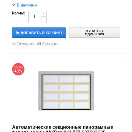
В наличии
Кол-во:
+
−
КУПИТЬ В
ДОБАВИТЬ В КОРЗИНУ
ОДИН КЛИК
Отложить
Сравнить
СКИДКА
43%
Автоматические секционные панорамные