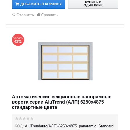
КУПИТЬ В
ДОБАВИТЬ В КОРЗИНУ
ОДИН КЛИК
Отложить
Сравнить
СКИДКА
43%
Автоматические секционные панорамные
ворота серии AluTrend (АЛП) 6250х4875
стандартные цвета
КОД:
AluTrendauto(АЛП)-6250х4875_panaramic_Standard