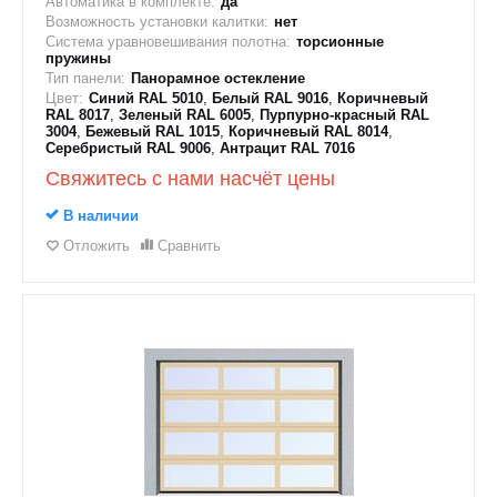
Автоматика в комплекте:
да
Возможность установки калитки:
нет
Система уравновешивания полотна:
торсионные
пружины
Тип панели:
Панорамное остекление
Цвет:
Синий RAL 5010
,
Белый RAL 9016
,
Коричневый
RAL 8017
,
Зеленый RAL 6005
,
Пурпурно-красный RAL
3004
,
Бежевый RAL 1015
,
Коричневый RAL 8014
,
Серебристый RAL 9006
,
Антрацит RAL 7016
Свяжитесь с нами насчёт цены
В наличии
Отложить
Сравнить