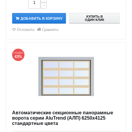
−
КУПИТЬ В
ДОБАВИТЬ В КОРЗИНУ
ОДИН КЛИК
Отложить
Сравнить
СКИДКА
43%
Автоматические секционные панорамные
ворота серии AluTrend (АЛП) 6250х4125
стандартные цвета