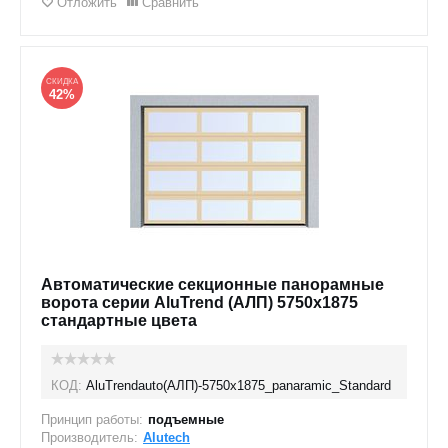
Отложить
Сравнить
СКИДКА
42%
Автоматические секционные панорамные
ворота серии AluTrend (АЛП) 5750х1875
стандартные цвета
КОД:
AluTrendauto(АЛП)-5750х1875_panaramic_Standard
Принцип работы:
подъемные
Производитель:
Alutech