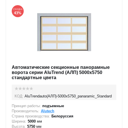
СКИДКА
43%
Автоматические секционные панорамные
ворота серии AluTrend (АЛП) 5000х5750
стандартные цвета
КОД:
AluTrendauto(АЛП)-5000х5750_panaramic_Standard
Принцип работы:
подъемные
Производитель:
Alutech
Страна производства:
Белоруссия
Ширина:
5000
мм
Высота:
5750
мм