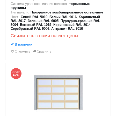
Система уравновешивания полотна:
торсионные
пружины
Тип панели:
Панорамное комбинированное остекление
Цвет:
Синий RAL 5010
,
Белый RAL 9016
,
Коричневый
RAL 8017
,
Зеленый RAL 6005
,
Пурпурно-красный RAL
3004
,
Бежевый RAL 1015
,
Коричневый RAL 8014
,
Серебристый RAL 9006
,
Антрацит RAL 7016
Свяжитесь с нами насчёт цены
В наличии
Отложить
Сравнить
СКИДКА
42%