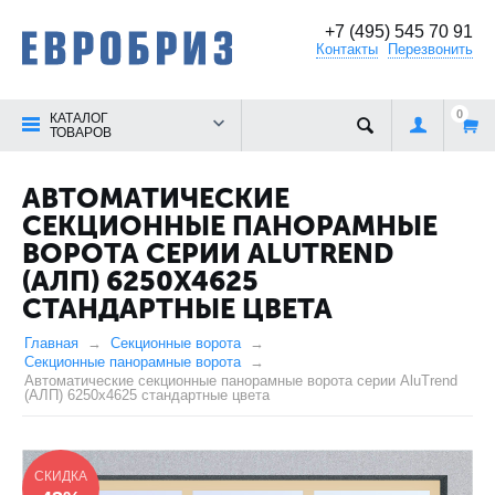
+7 (495) 545 70 91
Контакты
Перезвонить
0
КАТАЛОГ
ТОВАРОВ
АВТОМАТИЧЕСКИЕ
СЕКЦИОННЫЕ ПАНОРАМНЫЕ
ВОРОТА СЕРИИ ALUTREND
(АЛП) 6250Х4625
СТАНДАРТНЫЕ ЦВЕТА
Главная
Секционные ворота
Секционные панорамные ворота
Автоматические секционные панорамные ворота серии AluTrend
(АЛП) 6250х4625 стандартные цвета
СКИДКА