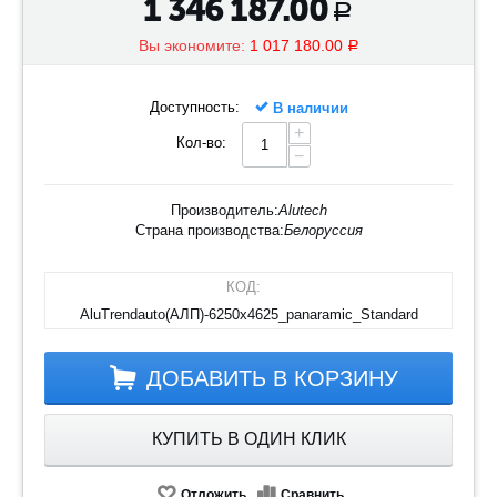
1 346 187.00
Р
Вы экономите:
1 017 180.00
Р
Доступность:
В наличии
+
Кол-во:
−
Производитель:
Alutech
Страна производства:
Белоруссия
КОД:
AluTrendauto(АЛП)-6250х4625_panaramic_Standard
ДОБАВИТЬ В КОРЗИНУ
КУПИТЬ В ОДИН КЛИК
Отложить
Сравнить