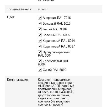
Толщина панели:
40
мм
Цвет:
Антрацит RAL 7016
Бежевый RAL 1015
Белый RAL 9016
Зеленый RAL 6005
Коричневый RAL 8014
Коричневый RAL 8017
Пурпурно-красный
RAL 3004
Серебристый RAL
9006
Синий RAL 5010
Комплектация:
Комплект панорамных
секционных ворот серии
AluTrend (АЛП), вальный
промышленный привод
Alutech TR-10024-400KIT,
двухсторонняя ручка,
задвижка, комплект
крепежа (не включает
крепеж к проему)