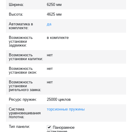
Ширина:
6250
мм
Высота:
4625
мм
Автоматика в
да
комплекте:
Возможность
в комплекте
установки
задвижки:
Возможность
нет
установки калитки:
Возможность
нет
установки окон:
Возможность
нет
установки
ригельного замка:
Ресурс пружин:
25000
циклов
Система
торсионные пружины
уравновешивания
полотна:
Тип панели:
Панорамное
остекление