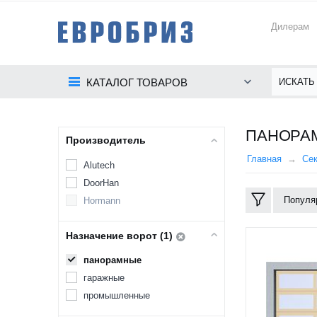
Дилерам
КАТАЛОГ ТОВАРОВ
ПАНОРАМ
Производитель
Главная
Се
Alutech
DoorHan
Популя
Hormann
Назначение ворот (1)
панорамные
гаражные
промышленные