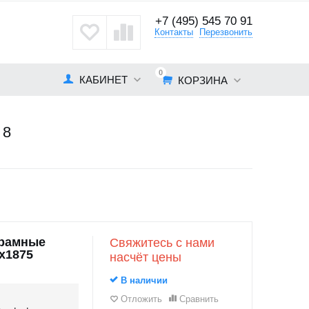
+7 (495) 545 70 91
кты
Контакты
Перезвонить
0
КАБИНЕТ
КОРЗИНА
 8
орамные
Свяжитесь с нами
х1875
насчёт цены
В наличии
Отложить
Сравнить