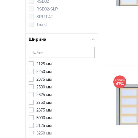
RSD02
RSD02-SLP
SPU F42
Trend
Ширина
2125 мм
2250 мм
2375 мм
СКИДКА
43%
2500 мм
2625 мм
2750 мм
2875 мм
3000 мм
3125 мм
3250 мм