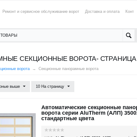
Ремонт и сервисное обслуживание ворот
Доставка и оплата
Конта
НЫЕ СЕКЦИОННЫЕ ВОРОТА- СТРАНИЦА
кционные ворота
Секционные панорамные ворота
рные выше
10 На страницу
Автоматические секционные пан
ворота серии AluTherm (АЛП) 3500
стандартные цвета