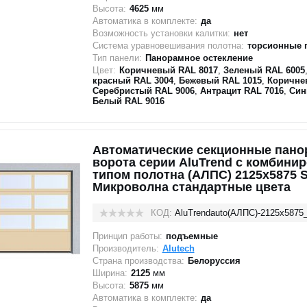
Высота:
4625
мм
Автоматика в комплекте:
да
Возможность установки калитки:
нет
Система уравновешивания полотна:
торсионные 
Тип панели:
Панорамное остекление
Цвет:
Коричневый RAL 8017
,
Зеленый RAL 6005
красный RAL 3004
,
Бежевый RAL 1015
,
Коричне
Серебристый RAL 9006
,
Антрацит RAL 7016
,
Син
Белый RAL 9016
Автоматические секционные пан
ворота серии AluTrend с комбини
типом полотна (АЛПС) 2125х5875 S
Микроволна стандартные цвета
КОД:
AluTrendauto(АЛПС)-2125х5875
Принцип работы:
подъемные
Производитель:
Alutech
Страна производства:
Белоруссия
Ширина:
2125
мм
Высота:
5875
мм
Автоматика в комплекте:
да