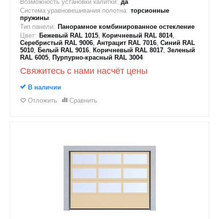
Возможность установки калитки:
да
Система уравновешивания полотна:
торсионные
пружины
Тип панели:
Панорамное комбинированное остекление
Цвет:
Бежевый RAL 1015
,
Коричневый RAL 8014
,
Серебристый RAL 9006
,
Антрацит RAL 7016
,
Синий RAL
5010
,
Белый RAL 9016
,
Коричневый RAL 8017
,
Зеленый
RAL 6005
,
Пурпурно-красный RAL 3004
Свяжитесь с нами насчёт цены
В наличии
Отложить
Сравнить