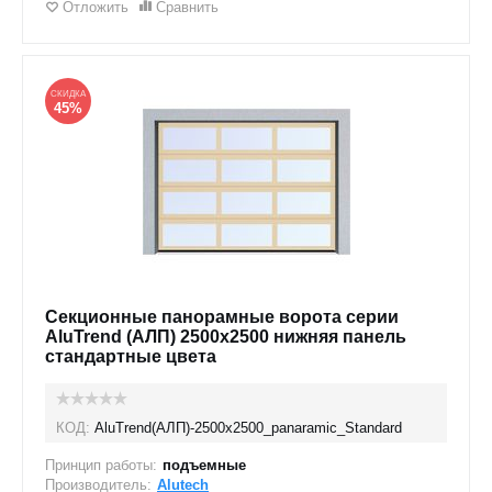
Отложить
Сравнить
СКИДКА
45%
Секционные панорамные ворота серии
AluTrend (АЛП) 2500х2500 нижняя панель
стандартные цвета
КОД:
AluTrend(АЛП)-2500х2500_panaramic_Standard
Принцип работы:
подъемные
Производитель:
Alutech