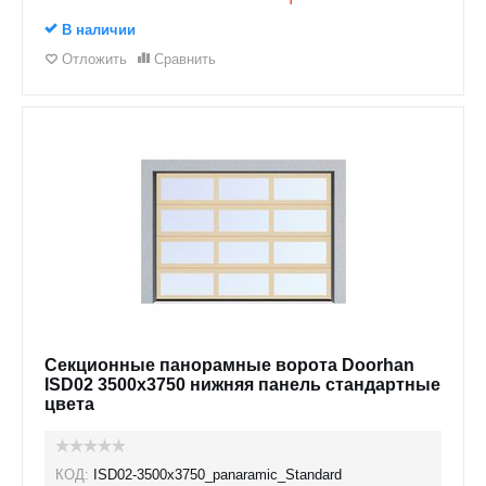
В наличии
Отложить
Сравнить
Секционные панорамные ворота Doorhan
ISD02 3500х3750 нижняя панель стандартные
цвета
КОД:
ISD02-3500х3750_panaramic_Standard