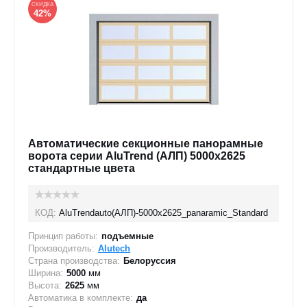
СКИДКА
42%
Автоматические секционные панорамные
ворота серии AluTrend (АЛП) 5000х2625
стандартные цвета
КОД:
AluTrendauto(АЛП)-5000х2625_panaramic_Standard
Принцип работы:
подъемные
Производитель:
Alutech
Страна производства:
Белоруссия
Ширина:
5000
мм
Высота:
2625
мм
Автоматика в комплекте:
да