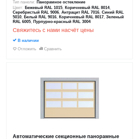
Тип панели:
Панорамное остекление
Цвет:
Бежевый RAL 1015
,
Коричневый RAL 8014
,
Серебристый RAL 9006
,
Антрацит RAL 7016
,
Синий RAL
5010
,
Белый RAL 9016
,
Коричневый RAL 8017
,
Зеленый
RAL 6005
,
Пурпурно-красный RAL 3004
Свяжитесь с нами насчёт цены
В наличии
Отложить
Сравнить
Автоматические секционные панорамные