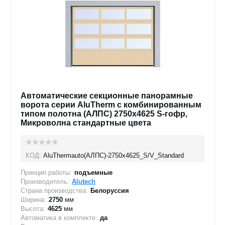
Автоматические секционные панорамные
ворота серии AluTherm с комбинированным
типом полотна (АЛПС) 2750х4625 S-гофр,
Микроволна стандартные цвета
КОД:
AluThermauto(АЛПС)-2750х4625_S/V_Standard
Принцип работы:
подъемные
Производитель:
Alutech
Страна производства:
Белоруссия
Ширина:
2750
мм
Высота:
4625
мм
Автоматика в комплекте:
да