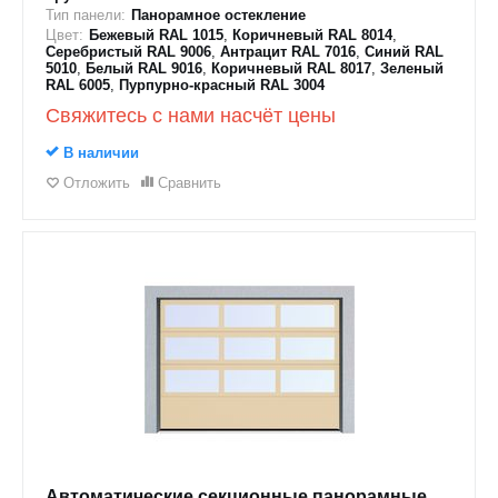
Тип панели:
Панорамное остекление
Цвет:
Бежевый RAL 1015
,
Коричневый RAL 8014
,
Серебристый RAL 9006
,
Антрацит RAL 7016
,
Синий RAL
5010
,
Белый RAL 9016
,
Коричневый RAL 8017
,
Зеленый
RAL 6005
,
Пурпурно-красный RAL 3004
Свяжитесь с нами насчёт цены
В наличии
Отложить
Сравнить
Автоматические секционные панорамные