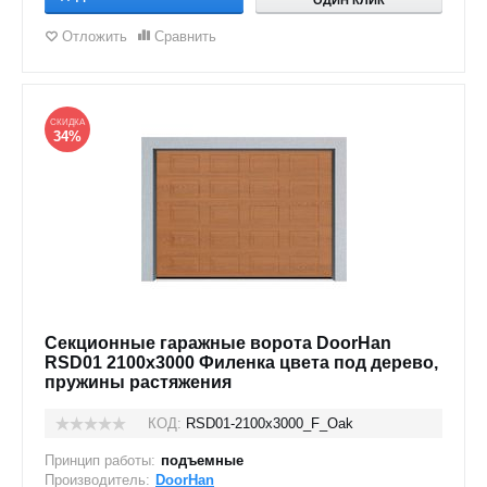
ОДИН КЛИК
Отложить
Сравнить
СКИДКА
34%
Секционные гаражные ворота DoorHan
RSD01 2100x3000 Филенка цвета под дерево,
пружины растяжения
КОД:
RSD01-2100х3000_F_Oak
Принцип работы:
подъемные
Производитель:
DoorHan