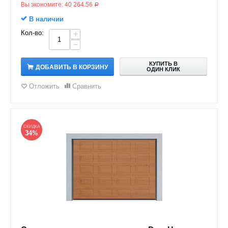
Вы экономите:
40 264.56
Р
В наличии
Кол-во:
+
−
КУПИТЬ В
ДОБАВИТЬ В КОРЗИНУ
ОДИН КЛИК
Отложить
Сравнить
СКИДКА
34%