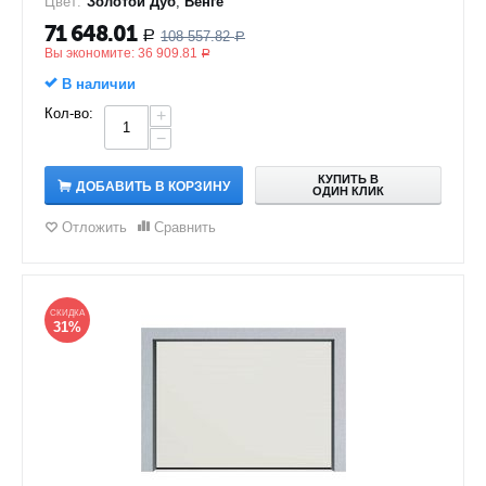
Цвет:
Золотой Дуб
,
Венге
71 648.01
108 557.82
Р
Р
Вы экономите:
36 909.81
Р
В наличии
Кол-во:
+
−
КУПИТЬ В
ДОБАВИТЬ В КОРЗИНУ
ОДИН КЛИК
Отложить
Сравнить
СКИДКА
31%