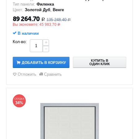
Тип панели:
Филенка
Цвет:
Золотой Дуб
,
Венге
89 264.70
135 248.40
Р
Р
Вы экономите:
45 983.70
Р
В наличии
Кол-во:
+
−
КУПИТЬ В
ДОБАВИТЬ В КОРЗИНУ
ОДИН КЛИК
Отложить
Сравнить
СКИДКА
34%