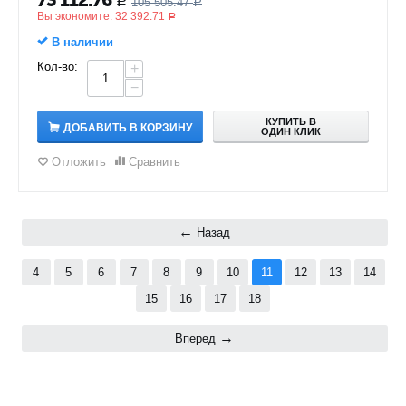
73 112.76
105 505.47
Р
Р
Вы экономите:
32 392.71
Р
В наличии
Кол-во:
+
−
КУПИТЬ В
ДОБАВИТЬ В КОРЗИНУ
ОДИН КЛИК
Отложить
Сравнить
Назад
4
5
6
7
8
9
10
11
12
13
14
15
16
17
18
Вперед