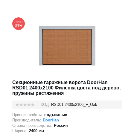
СКИДКА
34%
Секционные гаражные ворота DoorHan
RSD01 2400x2100 Филенка цвета под дерево,
пружины растяжения
КОД:
RSD01-2400х2100_F_Oak
Принцип работы:
подъемные
Производитель:
DoorHan
Страна производства:
Россия
Ширина:
2400
мм