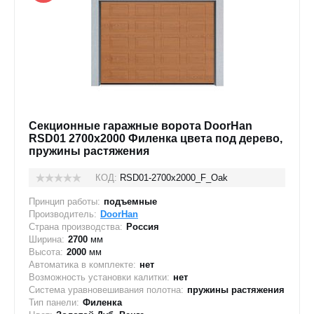
Секционные гаражные ворота DoorHan
RSD01 2700x2000 Филенка цвета под дерево,
пружины растяжения
КОД:
RSD01-2700х2000_F_Oak
Принцип работы:
подъемные
Производитель:
DoorHan
Страна производства:
Россия
Ширина:
2700
мм
Высота:
2000
мм
Автоматика в комплекте:
нет
Возможность установки калитки:
нет
Система уравновешивания полотна:
пружины растяжения
Тип панели:
Филенка