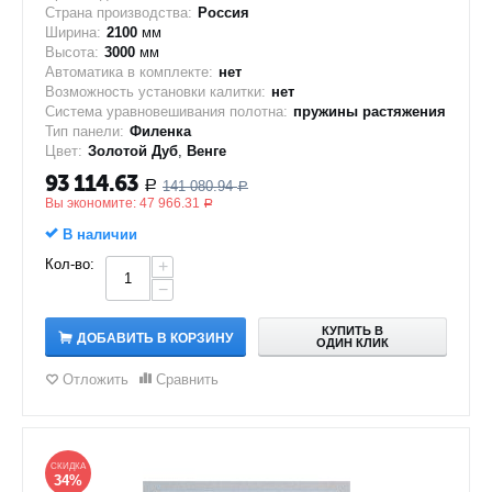
Страна производства:
Россия
Ширина:
2100
мм
Высота:
3000
мм
Автоматика в комплекте:
нет
Возможность установки калитки:
нет
Система уравновешивания полотна:
пружины растяжения
Тип панели:
Филенка
Цвет:
Золотой Дуб
,
Венге
93 114.63
141 080.94
Р
Р
Вы экономите:
47 966.31
Р
В наличии
Кол-во:
+
−
КУПИТЬ В
ДОБАВИТЬ В КОРЗИНУ
ОДИН КЛИК
Отложить
Сравнить
СКИДКА
34%