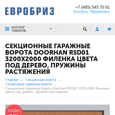
+7 (495) 545 70 91
Контакты
Перезвонить
0
КАТАЛОГ
ТОВАРОВ
СЕКЦИОННЫЕ ГАРАЖНЫЕ
ВОРОТА DOORHAN RSD01
3200X2000 ФИЛЕНКА ЦВЕТА
ПОД ДЕРЕВО, ПРУЖИНЫ
РАСТЯЖЕНИЯ
Главная
Секционные ворота
Секционные гаражные ворота
Секционные гаражные ворота DoorHan RSD01 3200x2000 Филенка
цвета под дерево, пружины растяжения
СКИДКА