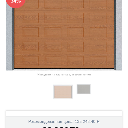
34%
Наведите на картинку для увеличения
Рекомендованная цена:
135 248.40
Р