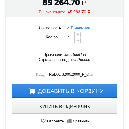
89 264.70
Р
Вы экономите:
45 983.70
Р
Доступность:
В наличии
+
Кол-во:
−
Производитель:
DoorHan
Страна производства:
Россия
КОД:
RSD01-3200х2000_F_Oak
ДОБАВИТЬ В КОРЗИНУ
КУПИТЬ В ОДИН КЛИК
Отложить
Сравнить