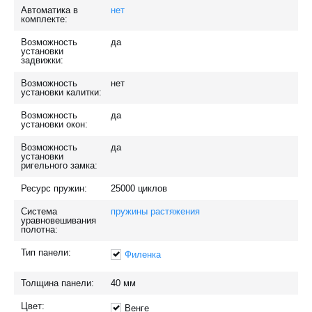
Автоматика в
нет
комплекте:
Возможность
да
установки
задвижки:
Возможность
нет
установки калитки:
Возможность
да
установки окон:
Возможность
да
установки
ригельного замка:
Ресурс пружин:
25000
циклов
Система
пружины растяжения
уравновешивания
полотна:
Тип панели:
Филенка
Толщина панели:
40
мм
Цвет:
Венге