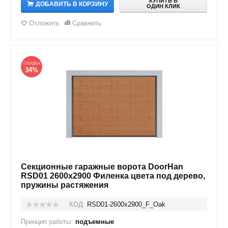
КУПИТЬ В
ДОБАВИТЬ В КОРЗИНУ
ОДИН КЛИК
Отложить
Сравнить
СКИДКА
34%
Секционные гаражные ворота DoorHan
RSD01 2600x2900 Филенка цвета под дерево,
пружины растяжения
КОД:
RSD01-2600х2900_F_Oak
Принцип работы:
подъемные