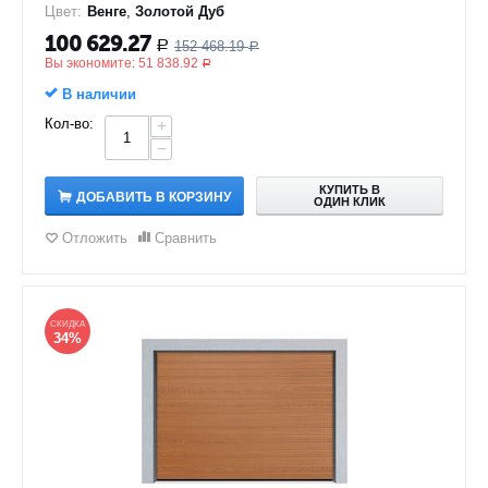
Цвет:
Венге
,
Золотой Дуб
100 629.27
152 468.19
Р
Р
Вы экономите:
51 838.92
Р
В наличии
Кол-во:
+
−
КУПИТЬ В
ДОБАВИТЬ В КОРЗИНУ
ОДИН КЛИК
Отложить
Сравнить
СКИДКА
34%