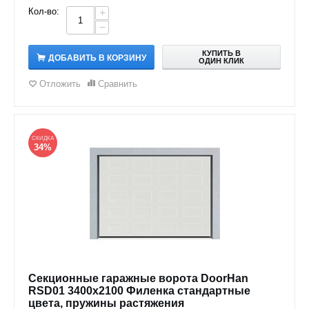
Кол-во:
+
−
КУПИТЬ В
ДОБАВИТЬ В КОРЗИНУ
ОДИН КЛИК
Отложить
Сравнить
СКИДКА
34%
Секционные гаражные ворота DoorHan
RSD01 3400x2100 Филенка стандартные
цвета, пружины растяжения