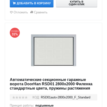
КУПИТЬ В
ДОБАВИТЬ В КОРЗИНУ
ОДИН КЛИК
Отложить
Сравнить
СКИДКА
31%
Автоматические секционные гаражные
ворота DoorHan RSD01 2800x2000 Филенка
стандартные цвета, пружины растяжения
КОД:
RSD01auto-2800х2000_F_Standard
Принцип работы:
подъемные