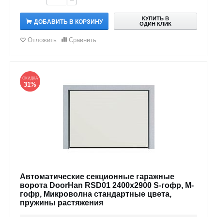
−
КУПИТЬ В
ДОБАВИТЬ В КОРЗИНУ
ОДИН КЛИК
Отложить
Сравнить
СКИДКА
31%
Автоматические секционные гаражные
ворота DoorHan RSD01 2400x2900 S-гофр, M-
гофр, Микроволна стандартные цвета,
пружины растяжения