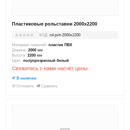
Пластиковые рольставни 2000x2200
КОД:
rol-pvh-2000x2200
Материал ламелей:
пластик ПВХ
Ширина:
2000
мм
Высота:
2200
мм
Цвет:
полупрозрачный белый
Свяжитесь с нами насчёт цены
В наличии
Отложить
Сравнить