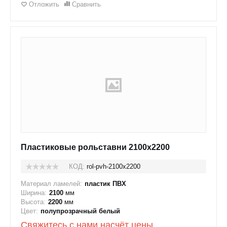
Отложить
Сравнить
Пластиковые рольставни 2100x2200
КОД:
rol-pvh-2100x2200
Материал ламелей:
пластик ПВХ
Ширина:
2100
мм
Высота:
2200
мм
Цвет:
полупрозрачный белый
Свяжитесь с нами насчёт цены