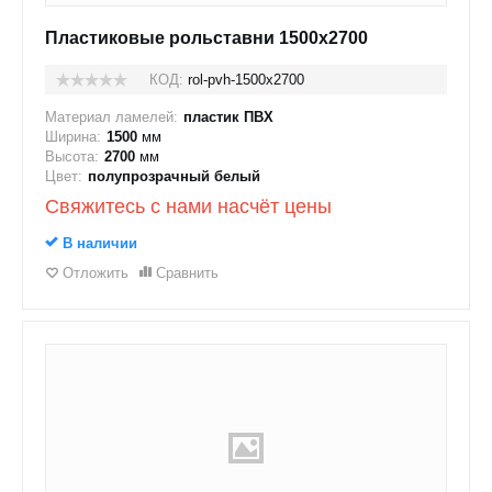
Пластиковые рольставни 1500x2700
КОД:
rol-pvh-1500x2700
Материал ламелей:
пластик ПВХ
Ширина:
1500
мм
Высота:
2700
мм
Цвет:
полупрозрачный белый
Свяжитесь с нами насчёт цены
В наличии
Отложить
Сравнить