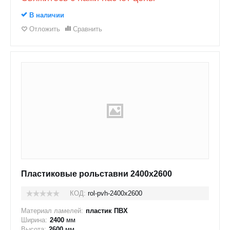
В наличии
Отложить
Сравнить
Пластиковые рольставни 2400x2600
КОД:
rol-pvh-2400x2600
Материал ламелей:
пластик ПВХ
Ширина:
2400
мм
Высота:
2600
мм