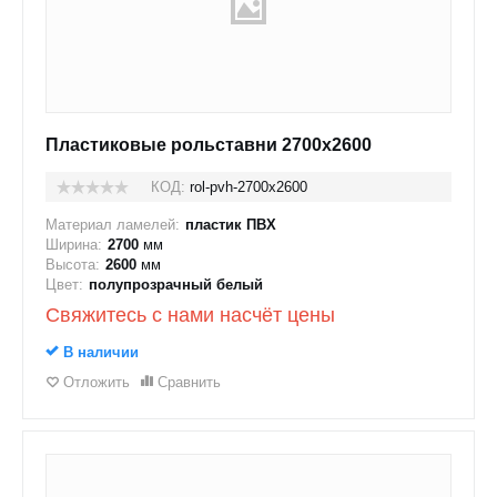
Пластиковые рольставни 2700x2600
КОД:
rol-pvh-2700x2600
Материал ламелей:
пластик ПВХ
Ширина:
2700
мм
Высота:
2600
мм
Цвет:
полупрозрачный белый
Свяжитесь с нами насчёт цены
В наличии
Отложить
Сравнить