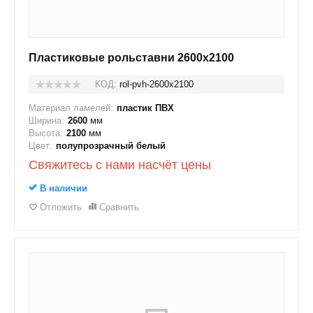
Пластиковые рольставни 2600x2100
КОД:
rol-pvh-2600x2100
Материал ламелей:
пластик ПВХ
Ширина:
2600
мм
Высота:
2100
мм
Цвет:
полупрозрачный белый
Свяжитесь с нами насчёт цены
В наличии
Отложить
Сравнить