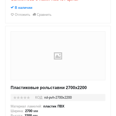
В наличии
Отложить
Сравнить
Пластиковые рольставни 2700x2200
КОД:
rol-pvh-2700x2200
Материал ламелей:
пластик ПВХ
Ширина:
2700
мм
Высота:
2200
мм