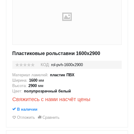
Пластиковые рольставни 1600x2900
КОД:
rol-pvh-1600x2900
Материал ламелей:
пластик ПВХ
Ширина:
1600
мм
Высота:
2900
мм
Цвет:
полупрозрачный белый
Свяжитесь с нами насчёт цены
В наличии
Отложить
Сравнить