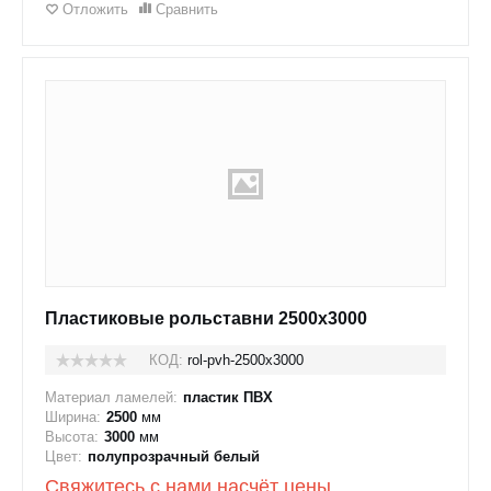
Отложить
Сравнить
Пластиковые рольставни 2500x3000
КОД:
rol-pvh-2500x3000
Материал ламелей:
пластик ПВХ
Ширина:
2500
мм
Высота:
3000
мм
Цвет:
полупрозрачный белый
Свяжитесь с нами насчёт цены