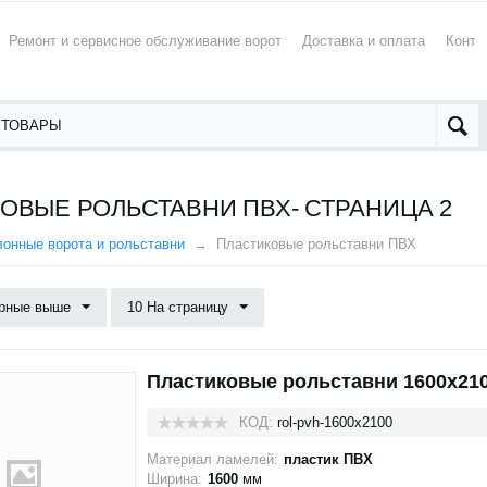
Ремонт и сервисное обслуживание ворот
Доставка и оплата
Конта
ОВЫЕ РОЛЬСТАВНИ ПВХ- СТРАНИЦА 2
онные ворота и рольставни
Пластиковые рольставни ПВХ
рные выше
10 На страницу
Пластиковые рольставни 1600x21
КОД:
rol-pvh-1600x2100
Материал ламелей:
пластик ПВХ
Ширина:
1600
мм