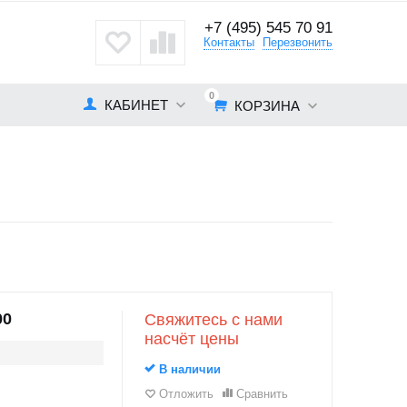
+7 (495) 545 70 91
кты
Контакты
Перезвонить
0
КАБИНЕТ
КОРЗИНА
00
Свяжитесь с нами
насчёт цены
В наличии
Отложить
Сравнить