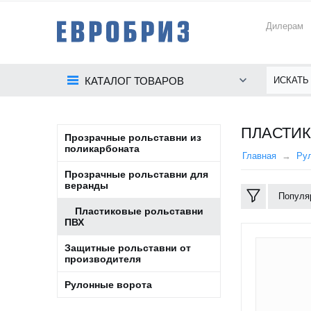
Дилерам
КАТАЛОГ ТОВАРОВ
ПЛАСТИК
Прозрачные рольставни из
поликарбоната
Главная
Рул
Прозрачные рольставни для
веранды
Популя
Пластиковые рольставни
ПВХ
Защитные рольставни от
производителя
Рулонные ворота