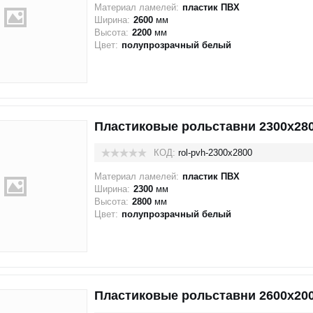
Материал ламелей:
пластик ПВХ
Ширина:
2600
мм
Высота:
2200
мм
Цвет:
полупрозрачный белый
Пластиковые рольставни 2300x28
КОД:
rol-pvh-2300x2800
Материал ламелей:
пластик ПВХ
Ширина:
2300
мм
Высота:
2800
мм
Цвет:
полупрозрачный белый
Пластиковые рольставни 2600x20