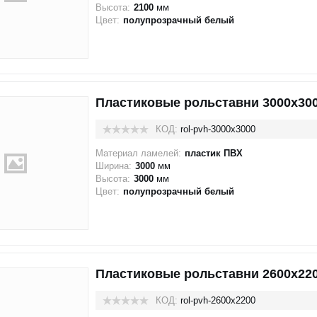
Высота:
2100
мм
Цвет:
полупрозрачный белый
Пластиковые рольставни 3000x30
КОД:
rol-pvh-3000x3000
Материал ламелей:
пластик ПВХ
Ширина:
3000
мм
Высота:
3000
мм
Цвет:
полупрозрачный белый
Пластиковые рольставни 2600x22
КОД:
rol-pvh-2600x2200