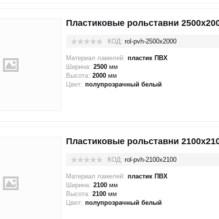
Пластиковые рольставни 2500x20
КОД:
rol-pvh-2500x2000
Материал ламелей:
пластик ПВХ
Ширина:
2500
мм
Высота:
2000
мм
Цвет:
полупрозрачный белый
Пластиковые рольставни 2100x21
КОД:
rol-pvh-2100x2100
Материал ламелей:
пластик ПВХ
Ширина:
2100
мм
Высота:
2100
мм
Цвет:
полупрозрачный белый