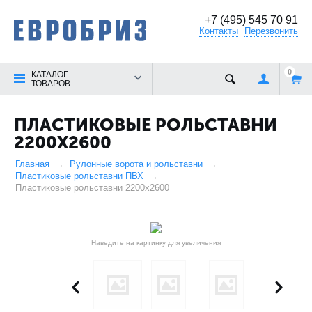
+7 (495) 545 70 91
Контакты
Перезвонить
0
КАТАЛОГ
ТОВАРОВ
ПЛАСТИКОВЫЕ РОЛЬСТАВНИ
2200X2600
Главная
Рулонные ворота и рольставни
Пластиковые рольставни ПВХ
Пластиковые рольставни 2200x2600
Наведите на картинку для увеличения