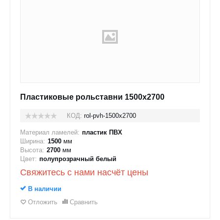
Пластиковые рольставни 1500x2700
КОД:
rol-pvh-1500x2700
Материал ламелей:
пластик ПВХ
Ширина:
1500
мм
Высота:
2700
мм
Цвет:
полупрозрачный белый
Свяжитесь с нами насчёт цены
В наличии
Отложить
Сравнить