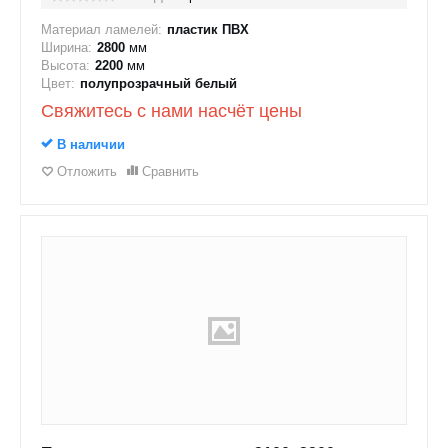
Материал ламелей:
пластик ПВХ
Ширина:
2800
мм
Высота:
2200
мм
Цвет:
полупрозрачный белый
Свяжитесь с нами насчёт цены
В наличии
Отложить
Сравнить