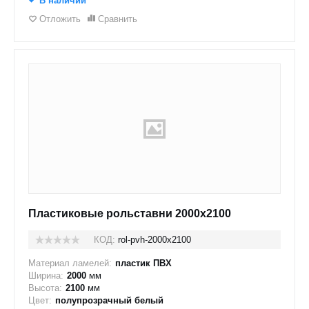
В наличии
Отложить
Сравнить
Пластиковые рольставни 2000x2100
КОД:
rol-pvh-2000x2100
Материал ламелей:
пластик ПВХ
Ширина:
2000
мм
Высота:
2100
мм
Цвет:
полупрозрачный белый