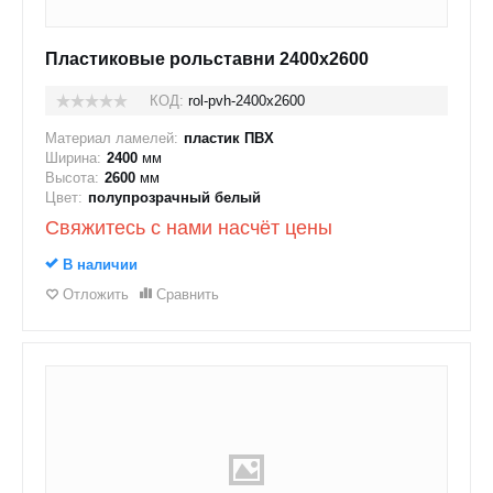
Пластиковые рольставни 2400x2600
КОД:
rol-pvh-2400x2600
Материал ламелей:
пластик ПВХ
Ширина:
2400
мм
Высота:
2600
мм
Цвет:
полупрозрачный белый
Свяжитесь с нами насчёт цены
В наличии
Отложить
Сравнить