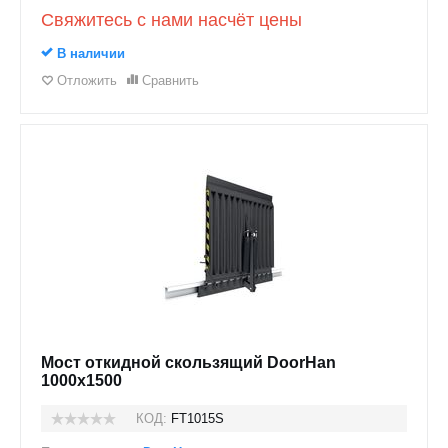
Свяжитесь с нами насчёт цены
В наличии
Отложить
Сравнить
Мост откидной скользящий DoorHan
1000x1500
КОД:
FT1015S