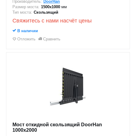
Производитель:
DoorHan
Размер моста:
1500х1000
мм
Тип моста:
Скользящий
Свяжитесь с нами насчёт цены
В наличии
Отложить
Сравнить
Мост откидной скользящий DoorHan
1000x2000