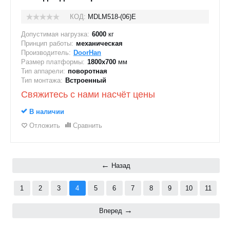
КОД:
MDLM518-(06)E
Допустимая нагрузка:
6000
кг
Принцип работы:
механическая
Производитель:
DoorHan
Размер платформы:
1800x700
мм
Тип аппарели:
поворотная
Тип монтажа:
Встроенный
Свяжитесь с нами насчёт цены
В наличии
Отложить
Сравнить
Назад
1
2
3
4
5
6
7
8
9
10
11
Вперед