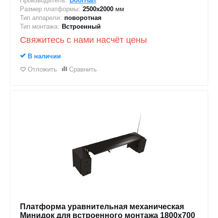
Производитель:
DoorHan
Размер платформы:
2500х2000
мм
Тип аппарели:
поворотная
Тип монтажа:
Встроенный
Свяжитесь с нами насчёт цены
В наличии
Отложить
Сравнить
Платформа уравнительная механическая
Минидок для встроенного монтажа 1800х700