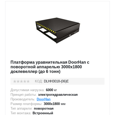
Платформа уравнительная DoorHan с
поворотной аппарелью 3000x1800
доклевеллер (до 6 тонн)
КОД:
DLHH3018-(06)E
Допустимая нагрузка:
6000
кг
Принцип работы:
электрогидравлическая
Производитель:
DoorHan
Размер платформы:
3000х1800
мм
Тип аппарели:
поворотная
Тип монтажа:
Встроенный