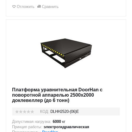
Отложить
Сравнить
Платформа уравнительная DoorHan с
поворотной аппарелью 2500x2000
доклевеллер (до 6 тонн)
КОД:
DLHH2520-(06)E
Допустимая нагрузка:
6000
кг
Принцип работы:
электрогидравлическая