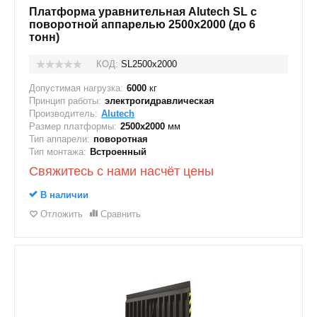
Платформа уравнительная Alutech SL с
поворотной аппарелью 2500х2000 (до 6
тонн)
КОД:
SL2500х2000
Допустимая нагрузка:
6000
кг
Принцип работы:
электрогидравлическая
Производитель:
Alutech
Размер платформы:
2500х2000
мм
Тип аппарели:
поворотная
Тип монтажа:
Встроенный
Свяжитесь с нами насчёт цены
В наличии
Отложить
Сравнить