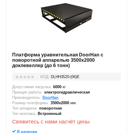
Платформа уравнительная DoorHan с
поворотной аппарелью 3500x2000
доклевеллер (до 6 тонн)
КОД:
DLHH3520-(06)E
Допустимая нагрузка:
6000
кг
Принцип работы:
электрогидравлическая
Производитель:
DoorHan
Размер платформы:
3500х2000
мм
Тип аппарели:
поворотная
Тип монтажа:
Встроенный
Свяжитесь с нами насчёт цены
В наличии