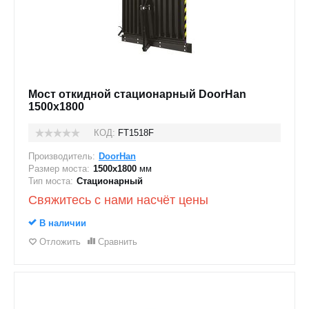
Мост откидной стационарный DoorHan
1500x1800
КОД:
FT1518F
Производитель:
DoorHan
Размер моста:
1500х1800
мм
Тип моста:
Стационарный
Свяжитесь с нами насчёт цены
В наличии
Отложить
Сравнить