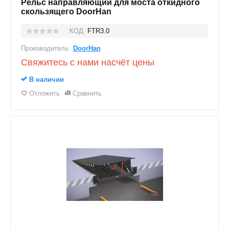
Рельс направляющий для моста откидного
скользящего DoorHan
КОД:
FTR3.0
Производитель:
DoorHan
Свяжитесь с нами насчёт цены
В наличии
Отложить
Сравнить