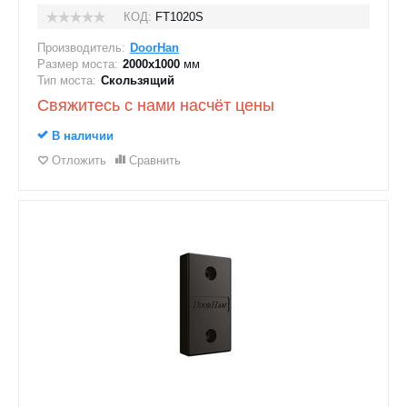
КОД:
FT1020S
Производитель:
DoorHan
Размер моста:
2000х1000
мм
Тип моста:
Скользящий
Свяжитесь с нами насчёт цены
В наличии
Отложить
Сравнить