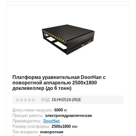
Платформа уравнительная DoorHan с
поворотной аппарелью 2500x1800
доклевеллер (до 6 тонн)
КОД:
DLHH2518-(06)E
Допустимая нагрузка:
6000
кг
Принцип работы:
электрогидравлическая
Производитель:
DoorHan
Размер платформы:
2500х1800
мм
Тип аппарели:
поворотная