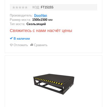
КОД:
FT1515S
Производитель:
DoorHan
Размер моста:
1500х1500
мм
Тип моста:
Скользящий
Свяжитесь с нами насчёт цены
В наличии
Отложить
Сравнить