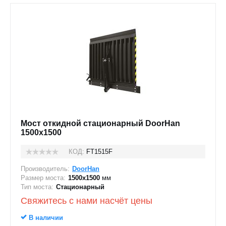
Мост откидной стационарный DoorHan
1500x1500
КОД:
FT1515F
Производитель:
DoorHan
Размер моста:
1500х1500
мм
Тип моста:
Стационарный
Свяжитесь с нами насчёт цены
В наличии