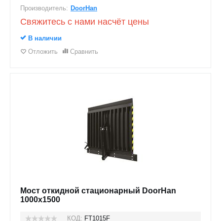
Производитель:
DoorHan
Свяжитесь с нами насчёт цены
В наличии
Отложить
Сравнить
Мост откидной стационарный DoorHan
1000x1500
КОД:
FT1015F