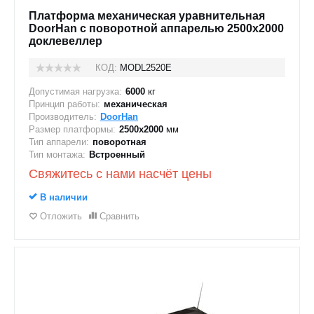
Платформа механическая уравнительная
DoorHan с поворотной аппарелью 2500x2000
доклевеллер
КОД:
MODL2520E
Допустимая нагрузка:
6000
кг
Принцип работы:
механическая
Производитель:
DoorHan
Размер платформы:
2500х2000
мм
Тип аппарели:
поворотная
Тип монтажа:
Встроенный
Свяжитесь с нами насчёт цены
В наличии
Отложить
Сравнить