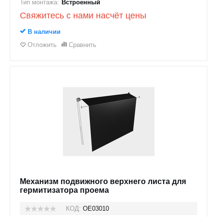
Тип монтажа:
Встроенный
Свяжитесь с нами насчёт цены
В наличии
Отложить
Сравнить
Механизм подвижного верхнего листа для
гермитизатора проема
КОД:
OE03010