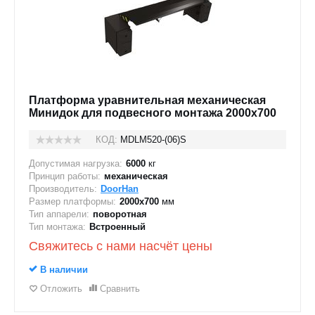
Платформа уравнительная механическая
Минидок для подвесного монтажа 2000х700
КОД:
MDLM520-(06)S
Допустимая нагрузка:
6000
кг
Принцип работы:
механическая
Производитель:
DoorHan
Размер платформы:
2000x700
мм
Тип аппарели:
поворотная
Тип монтажа:
Встроенный
Свяжитесь с нами насчёт цены
В наличии
Отложить
Сравнить