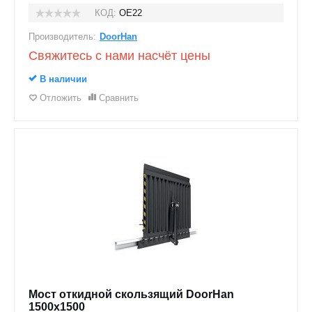
КОД:
OE22
Производитель:
DoorHan
Свяжитесь с нами насчёт цены
В наличии
Отложить
Сравнить
Мост откидной скользящий DoorHan
1500x1500