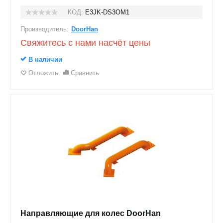
КОД:
E3JK-DS3OM1
Производитель:
DoorHan
Свяжитесь с нами насчёт цены
В наличии
Отложить
Сравнить
Направляющие для колес DoorHan