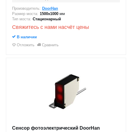
Производитель:
DoorHan
Размер моста:
1500х1000
мм
Тип моста:
Стационарный
Свяжитесь с нами насчёт цены
В наличии
Отложить
Сравнить
Сенсор фотоэлектрический DoorHan