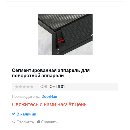
Сегментированная аппарель для
поворотной аппарели
КОД:
OE.DL01
Производитель:
DoorHan
Свяжитесь с нами насчёт цены
В наличии
Отложить
Сравнить