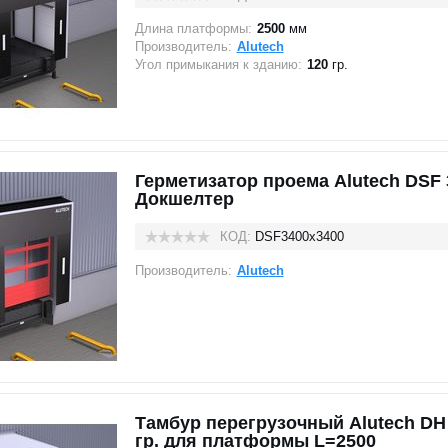
Длина платформы:
2500
мм
Производитель:
Alutech
Угол примыкания к зданию:
120
гр.
Герметизатор проема Alutech DSF 
Докшелтер
КОД:
DSF3400х3400
Производитель:
Alutech
Тамбур перегрузочный Alutech DH
гр. для платформы L=2500