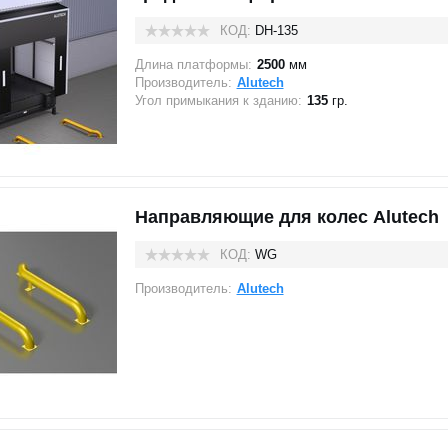
КОД:
DH-135
Длина платформы:
2500
мм
Производитель:
Alutech
Угол примыкания к зданию:
135
гр.
Направляющие для колес Alutech
КОД:
WG
Производитель:
Alutech