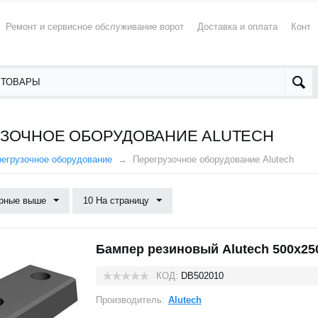
Ремонт и сервисное обслуживание ворот
Доставка и оплата
Конта
ЗОЧНОЕ ОБОРУДОВАНИЕ ALUTECH
егрузочное оборудование
Перегрузочное оборудование Alutech
рные выше
10 На страницу
Бампер резиновый Alutech 500х25
КОД:
DB502010
Производитель:
Alutech