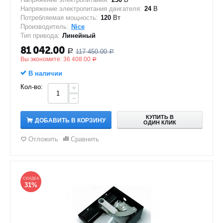
Напряжение электропитания двигателя:
24
В
Потребляемая мощность:
120
Вт
Производитель:
Nice
Тип привода:
Линейный
81 042.00
117 450.00
Р
Р
Вы экономите:
36 408.00
Р
В наличии
Кол-во:
+
−
КУПИТЬ В
ДОБАВИТЬ В КОРЗИНУ
ОДИН КЛИК
Отложить
Сравнить
СКИДКА
31%