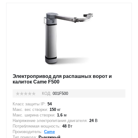
Электропривод для распашных ворот и
калиток Came F500
КОД:
001F500
Класс защиты IP:
54
Макс. вес створки:
150
кг
Макс. ширина створки:
1.6
м
Напряжение электропитания двигателя:
24
В
Потребляемая мощность:
48
Вт
Производитель:
Came
Тип привода:
Рычажный