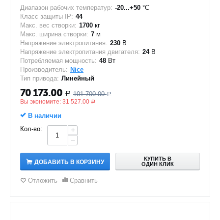
Диапазон рабочих температур:
-20...+50
°C
Класс защиты IP:
44
Макс. вес створки:
1700
кг
Макс. ширина створки:
7
м
Напряжение электропитания:
230
В
Напряжение электропитания двигателя:
24
В
Потребляемая мощность:
48
Вт
Производитель:
Nice
Тип привода:
Линейный
70 173.00
101 700.00
Р
Р
Вы экономите:
31 527.00
Р
В наличии
Кол-во:
+
−
КУПИТЬ В
ДОБАВИТЬ В КОРЗИНУ
ОДИН КЛИК
Отложить
Сравнить