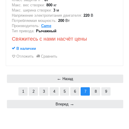
Макс. вес створки:
800
кг
Макс. ширина створки:
3
м
Напряжение электропитания двигателя:
220
В
Потребляемая мощность:
200
Вт
Производитель:
Came
Тип привода:
Рычажный
Свяжитесь с нами насчёт цены
В наличии
Отложить
Сравнить
Назад
1
2
3
4
5
6
7
8
9
Вперед