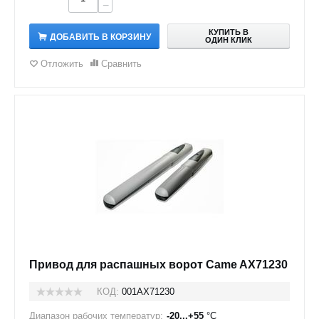
−
КУПИТЬ В
ДОБАВИТЬ В КОРЗИНУ
ОДИН КЛИК
Отложить
Сравнить
Привод для распашных ворот Сame AX71230
КОД:
001AX71230
Диапазон рабочих температур:
-20...+55
°C