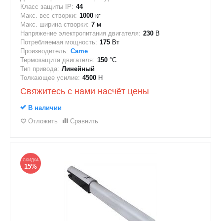
Класс защиты IP:
44
Макс. вес створки:
1000
кг
Макс. ширина створки:
7
м
Напряжение электропитания двигателя:
230
В
Потребляемая мощность:
175
Вт
Производитель:
Came
Термозащита двигателя:
150
°C
Тип привода:
Линейный
Толкающее усилие:
4500
Н
Свяжитесь с нами насчёт цены
В наличии
Отложить
Сравнить
СКИДКА
15%