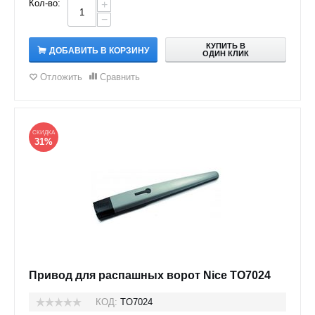
Кол-во:
+
−
КУПИТЬ В
ДОБАВИТЬ В КОРЗИНУ
ОДИН КЛИК
Отложить
Сравнить
СКИДКА
31%
Привод для распашных ворот Nice TO7024
КОД:
TO7024