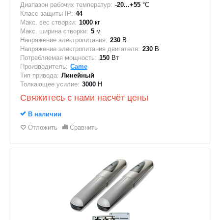
Диапазон рабочих температур:
-20...+55
°C
Класс защиты IP:
44
Макс. вес створки:
1000
кг
Макс. ширина створки:
5
м
Напряжение электропитания:
230
В
Напряжение электропитания двигателя:
230
В
Потребляемая мощность:
150
Вт
Производитель:
Came
Тип привода:
Линейный
Толкающее усилие:
3000
Н
Свяжитесь с нами насчёт цены
В наличии
Отложить
Сравнить