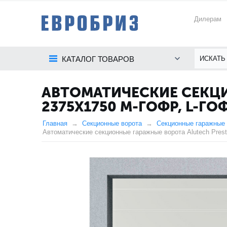
Дилерам
КАТАЛОГ ТОВАРОВ
АВТОМАТИЧЕСКИЕ СЕКЦИ
2375Х1750 M-ГОФР, L-
Главная
Секционные ворота
Секционные гаражные 
Автоматические секционные гаражные ворота Alutech Pres