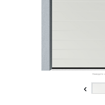
Наведите н