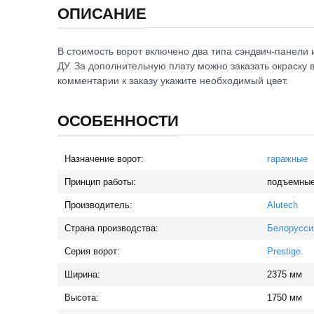
ОПИСАНИЕ
В стоимость ворот включено два типа сэндвич-панели 
ДУ. За дополнительную плату можно заказать окраску 
комментарии к заказу укажите необходимый цвет.
ОСОБЕННОСТИ
Назначение ворот:
гаражные
Принцип работы:
подъемны
Производитель:
Alutech
Страна производства:
Белорусси
Серия ворот:
Prestige
Ширина:
2375
мм
Высота:
1750
мм