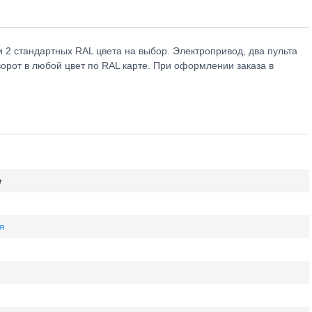
и 2 стандартных RAL цвета на выбор. Электропривод, два пульта
ворот в любой цвет по RAL карте. При оформлении заказа в
е
я