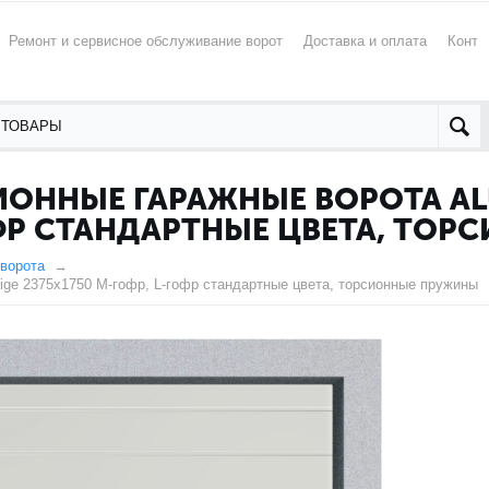
Ремонт и сервисное обслуживание ворот
Доставка и оплата
Конта
ОННЫЕ ГАРАЖНЫЕ ВОРОТА ALU
ГОФР СТАНДАРТНЫЕ ЦВЕТА, ТО
ворота
tige 2375х1750 M-гофр, L-гофр стандартные цвета, торсионные пружины