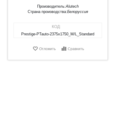
Производитель:
Alutech
Страна производства:
Белоруссия
КОД:
Prestige-PTauto-2375х1750_M/L_Standard
Отложить
Сравнить