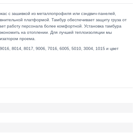
ркас с зашивкой из металлопрофиля или сэндвич-панелей,
внительной платформой. Тамбур обеспечивает защиту груза от
ает работу персонала более комфортной. Установка тамбура
экономить на отоплении. Для лучшей теплоизоляции мы
тизатором проема.
016, 8014, 8017, 9006, 7016, 6005, 5010, 3004, 1015 и цвет