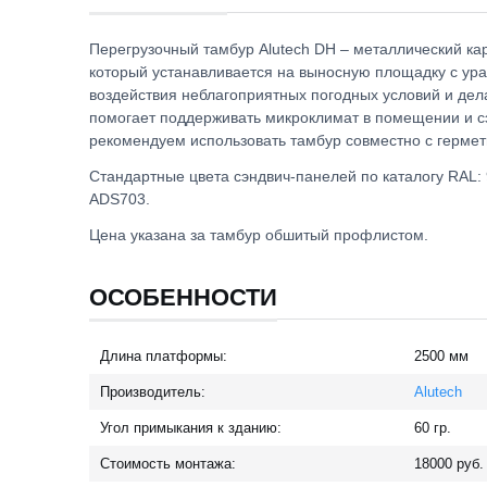
Перегрузочный тамбур Alutech DH – металлический ка
который устанавливается на выносную площадку с ура
воздействия неблагоприятных погодных условий и дел
помогает поддерживать микроклимат в помещении и с
рекомендуем использовать тамбур совместно с герме
Стандартные цвета сэндвич-панелей по каталогу RAL: 9
ADS703.
Цена указана за тамбур обшитый профлистом.
ОСОБЕННОСТИ
Длина платформы:
2500
мм
Производитель:
Alutech
Угол примыкания к зданию:
60
гр.
Стоимость монтажа:
18000
руб.