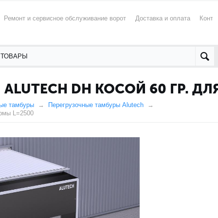
Ремонт и сервисное обслуживание ворот
Доставка и оплата
Конта
ALUTECH DH КОСОЙ 60 ГР. Д
ые тамбуры
Перегрузочные тамбуры Alutech
ормы L=2500