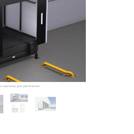
а картинку для увеличения