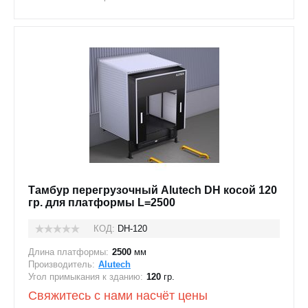
Тамбур перегрузочный Alutech DH косой 120
гр. для платформы L=2500
КОД:
DH-120
Длина платформы:
2500
мм
Производитель:
Alutech
Угол примыкания к зданию:
120
гр.
Свяжитесь с нами насчёт цены