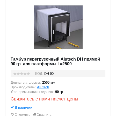
Тамбур перегрузочный Alutech DH прямой
90 гр. для платформы L=2500
КОД:
DH-90
Длина платформы:
2500
мм
Производитель:
Alutech
Угол примыкания к зданию:
90
гр.
Свяжитесь с нами насчёт цены
В наличии
Отложить
Сравнить