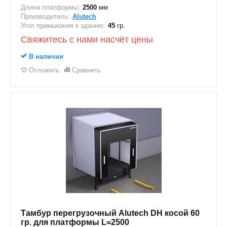
Длина платформы:
2500
мм
Производитель:
Alutech
Угол примыкания к зданию:
45
гр.
Свяжитесь с нами насчёт цены
В наличии
Отложить
Сравнить
Тамбур перегрузочный Alutech DH косой 60
гр. для платформы L=2500