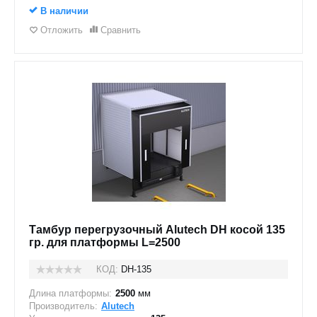
В наличии
Отложить
Сравнить
Тамбур перегрузочный Alutech DH косой 135
гр. для платформы L=2500
КОД:
DH-135
Длина платформы:
2500
мм
Производитель:
Alutech