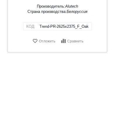
Производитель:
Alutech
Страна производства:
Белоруссия
КОД:
Trend-PR-2625х2375_F_Oak
Отложить
Сравнить