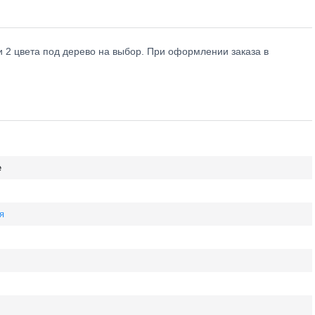
и 2 цвета под дерево на выбор. При оформлении заказа в
е
я