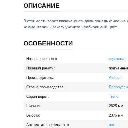
ОПИСАНИЕ
В стоимость ворот включено сэндвич-панель филенка 
комментарии к заказу укажите необходимый цвет.
ОСОБЕННОСТИ
Назначение ворот:
гаражные
Принцип работы:
подъемны
Производитель:
Alutech
Страна производства:
Белорусси
Серия ворот:
Trend
Ширина:
2625
мм
Высота:
2375
мм
Автоматика в комплекте:
нет