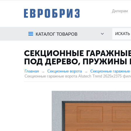
Дилерам
КАТАЛОГ ТОВАРОВ
СЕКЦИОННЫЕ ГАРАЖНЫЕ 
ПОД ДЕРЕВО, ПРУЖИНЫ
Главная
Секционные ворота
Секционные гаражные 
Секционные гаражные ворота Alutech Trend 2625x2375 фил