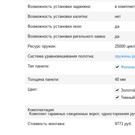
Возможность установки задвижки:
в комплек
Возможность установки калитки:
нет
Возможность установки окон:
да
Возможность установки ригельного замка:
да
Ресурс пружин:
25000
цикл
Система уравновешивания полотна:
пружины р
Тип панели:
Филенк
Толщина панели:
40
мм
Цвет:
Золото
Темный
Комплектация:
Комплект гаражных секционных ворот, односторонняя руч
Стоимость монтажа:
9771
руб.