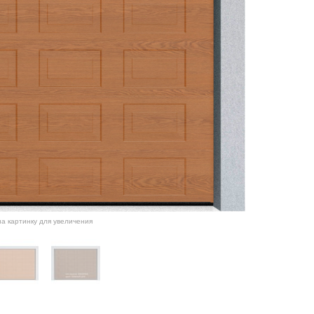
а картинку для увеличения