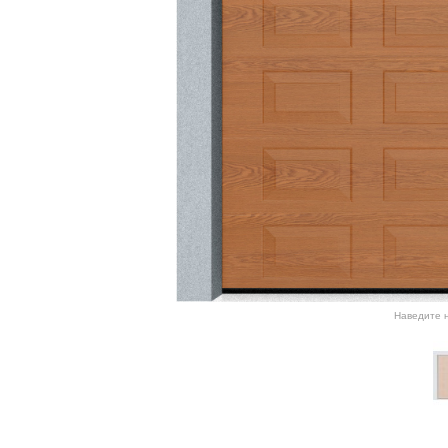
Наведите н