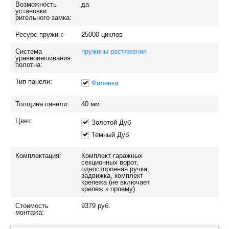
Возможность
да
установки
ригельного замка:
Ресурс пружин:
25000
циклов
Система
пружины растяжения
уравновешивания
полотна:
Тип панели:
Филенка
Толщина панели:
40
мм
Цвет:
Золотой Дуб
Темный Дуб
Комплектация:
Комплект гаражных
секционных ворот,
односторонняя ручка,
задвижка, комплект
крепежа (не включает
крепеж к проему)
Стоимость
9379
руб.
монтажа: