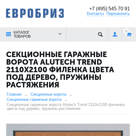
+7 (495) 545 70 91
Контакты
Перезвонить
0
КАТАЛОГ
ТОВАРОВ
СЕКЦИОННЫЕ ГАРАЖНЫЕ
ВОРОТА ALUTECH TREND
2110X2100 ФИЛЕНКА ЦВЕТА
ПОД ДЕРЕВО, ПРУЖИНЫ
РАСТЯЖЕНИЯ
Главная
Секционные ворота
Секционные гаражные ворота
Секционные гаражные ворота Alutech Trend 2110x2100 филенка
цвета под дерево, пружины растяжения