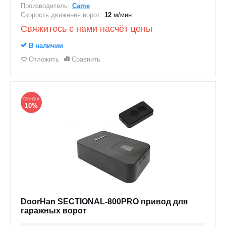
Производитель:
Came
Скорость движения ворот:
12
м/мин
Свяжитесь с нами насчёт цены
В наличии
Отложить
Сравнить
СКИДКА
10%
DoorHan SECTIONAL-800PRO привод для
гаражных ворот