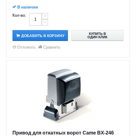
В наличии
Кол-во:
+
−
КУПИТЬ В
ДОБАВИТЬ В КОРЗИНУ
ОДИН КЛИК
Отложить
Сравнить
Привод для откатных ворот Came BX-246