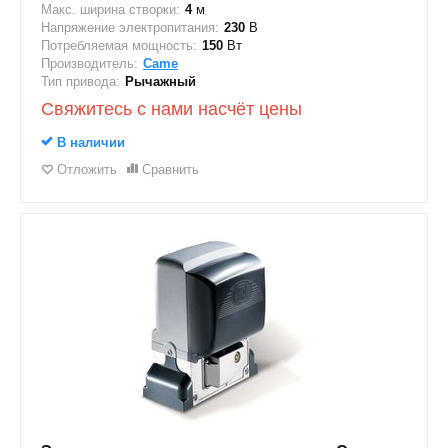
Макс. ширина створки:
4
м
Напряжение электропитания:
230
В
Потребляемая мощность:
150
Вт
Производитель:
Came
Тип привода:
Рычажный
Свяжитесь с нами насчёт цены
В наличии
Отложить
Сравнить