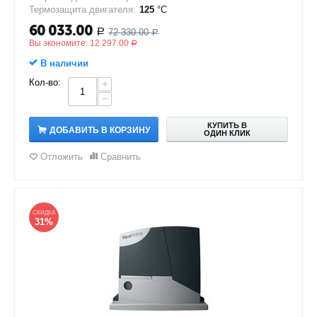
Термозащита двигателя:
125
°C
60 033.00
72 330.00
Р
Р
Вы экономите:
12 297.00
Р
В наличии
Кол-во:
+
−
КУПИТЬ В
ДОБАВИТЬ В КОРЗИНУ
ОДИН КЛИК
Отложить
Сравнить
СКИДКА
31%