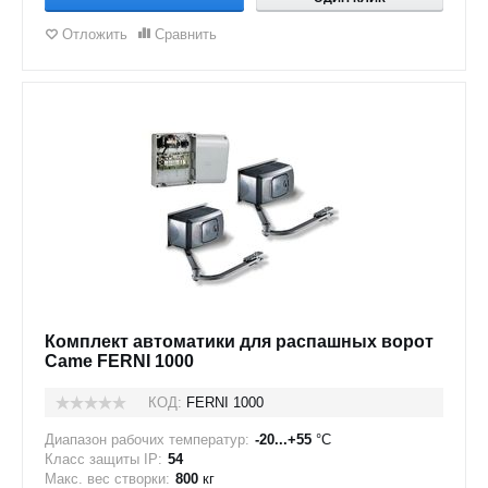
Отложить
Сравнить
Комплект автоматики для распашных ворот
Came FERNI 1000
КОД:
FERNI 1000
Диапазон рабочих температур:
-20...+55
°C
Класс защиты IP:
54
Макс. вес створки:
800
кг