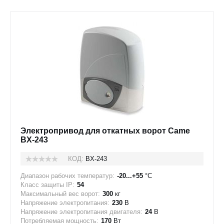
Электропривод для откатных ворот Came
BX-243
КОД:
BX-243
Диапазон рабочих температур:
-20...+55
°C
Класс защиты IP:
54
Максимальный вес ворот:
300
кг
Напряжение электропитания:
230
В
Напряжение электропитания двигателя:
24
В
Потребляемая мощность:
170
Вт