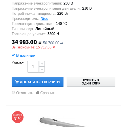
Напряжение электропитания:
230
В
Напряжение электропитания двигателя:
230
В
Потребляемая мощность:
220
Вт
Производитель:
Nice
Термозащита двигателя:
140
°C
Тип привода:
Линейный
Толкающее усилие:
3200
Н
34 983.00
50 700.00
Р
Р
Вы экономите:
15 717.00
Р
В наличии
Кол-во:
+
−
КУПИТЬ В
ДОБАВИТЬ В КОРЗИНУ
ОДИН КЛИК
Отложить
Сравнить
СКИДКА
31%