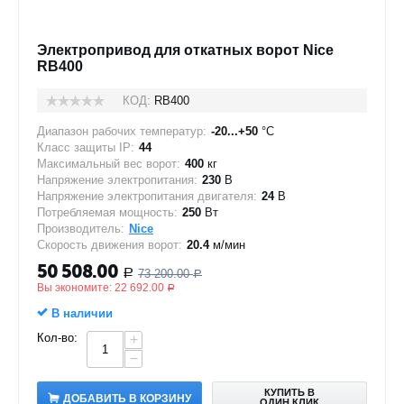
Электропривод для откатных ворот Nice
RB400
КОД:
RB400
Диапазон рабочих температур:
-20...+50
°C
Класс защиты IP:
44
Максимальный вес ворот:
400
кг
Напряжение электропитания:
230
В
Напряжение электропитания двигателя:
24
В
Потребляемая мощность:
250
Вт
Производитель:
Nice
Скорость движения ворот:
20.4
м/мин
50 508.00
73 200.00
Р
Р
Вы экономите:
22 692.00
Р
В наличии
Кол-во:
+
−
КУПИТЬ В
ДОБАВИТЬ В КОРЗИНУ
ОДИН КЛИК