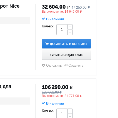
рот Nice
32 604.00
47 250.00
Р
Р
Вы экономите:
14 646.00
Р
В наличии
Кол-во:
+
−
ДОБАВИТЬ В КОРЗИНУ
КУПИТЬ В ОДИН КЛИК
Отложить
Сравнить
д для
106 290.00
Р
128 061.00
Р
Вы экономите:
21 771.00
Р
В наличии
Кол-во:
+
−