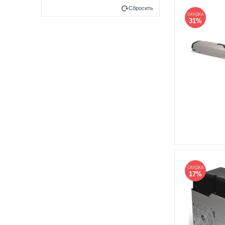
Сбросить
СКИДКА
31%
СКИДКА
17%