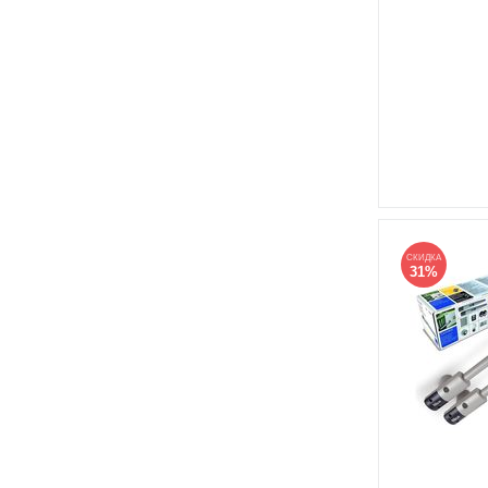
СКИДКА
31%