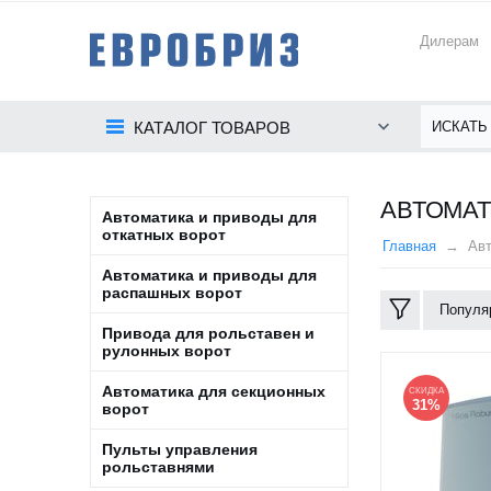
Дилерам
КАТАЛОГ ТОВАРОВ
АВТОМАТ
Автоматика и приводы для
откатных ворот
Главная
Авт
Автоматика и приводы для
распашных ворот
Популя
Привода для рольставен и
рулонных ворот
Автоматика для секционных
СКИДКА
31%
ворот
Пульты управления
рольставнями