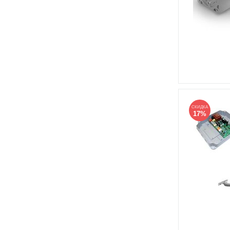
СКИДКА
17%