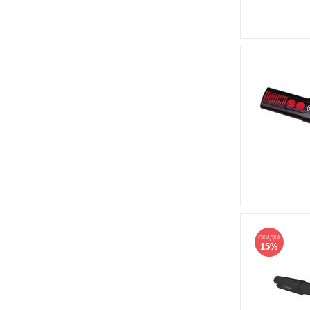
СКИДКА
15%