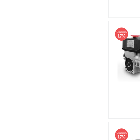
СКИДКА
17%
СКИДКА
17%