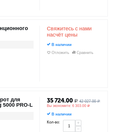
анционного
Свяжитесь с нами
насчёт цены
В наличии
Отложить
Сравнить
рот для
35 724.00
42 027.00
Р
Р
 5000 PRO-L
Вы экономите:
6 303.00
Р
В наличии
Кол-во:
+
−