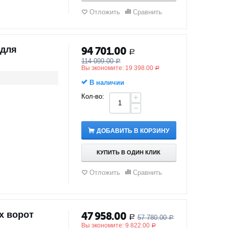
Отложить
Сравнить
 для
94 701.00
Р
114 099.00
Р
Вы экономите:
19 398.00
Р
В наличии
Кол-во:
+
−
ДОБАВИТЬ В КОРЗИНУ
КУПИТЬ В ОДИН КЛИК
Отложить
Сравнить
х ворот
47 958.00
57 780.00
Р
Р
Вы экономите:
9 822.00
Р