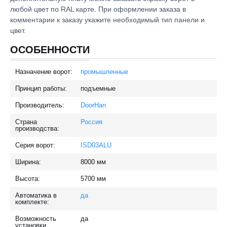
любой цвет по RAL карте. При оформлении заказа в
комментарии к заказу укажите необходимый тип панели и
цвет.
ОСОБЕННОСТИ
Назначение ворот:
промышленные
Принцип работы:
подъемные
Производитель:
DoorHan
Страна
Россия
производства:
Серия ворот:
ISD03ALU
Ширина:
8000
мм
Высота:
5700
мм
Автоматика в
да
комплекте:
Возможность
да
установки