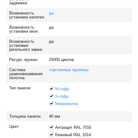
задвижки:
Возможность
да
установки калитки:
Возможность
да
установки окон:
Возможность
да
установки
ригельного замка:
Ресурс пружин:
25000
циклов
Система
торсионные пружины
уравновешивания
полотна:
Тип панели:
M-гофр
S-гофр
Микроволна
Толщина панели:
40
мм
Цвет:
Антрацит RAL 7016
Бежевый RAL 1014