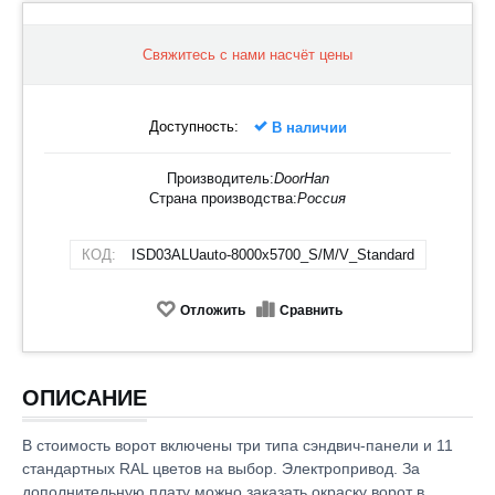
Свяжитесь с нами насчёт цены
Доступность:
В наличии
Производитель:
DoorHan
Страна производства:
Россия
КОД:
ISD03ALUauto-8000х5700_S/M/V_Standard
Отложить
Сравнить
ОПИСАНИЕ
В стоимость ворот включены три типа сэндвич-панели и 11
стандартных RAL цветов на выбор. Электропривод. За
дополнительную плату можно заказать окраску ворот в