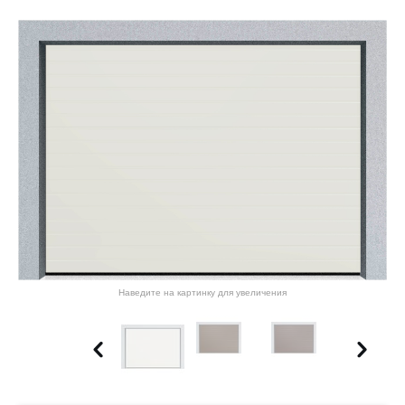
Наведите на картинку для увеличения